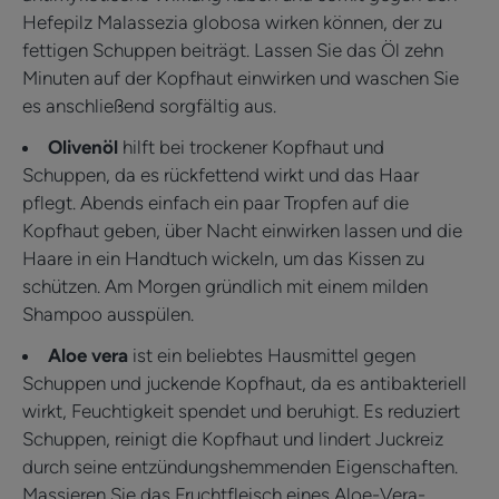
Hefepilz Malassezia globosa wirken können, der zu
fettigen Schuppen beiträgt. Lassen Sie das Öl zehn
Minuten auf der Kopfhaut einwirken und waschen Sie
es anschließend sorgfältig aus.
Olivenöl
hilft bei trockener Kopfhaut und
Schuppen, da es rückfettend wirkt und das Haar
pflegt. Abends einfach ein paar Tropfen auf die
Kopfhaut geben, über Nacht einwirken lassen und die
Haare in ein Handtuch wickeln, um das Kissen zu
schützen. Am Morgen gründlich mit einem milden
Shampoo ausspülen.
Aloe vera
ist ein beliebtes Hausmittel gegen
Schuppen und juckende Kopfhaut, da es antibakteriell
wirkt, Feuchtigkeit spendet und beruhigt. Es reduziert
Schuppen, reinigt die Kopfhaut und lindert Juckreiz
durch seine entzündungshemmenden Eigenschaften.
Massieren Sie das Fruchtfleisch eines Aloe-Vera-