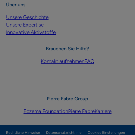
Über uns
Unsere Geschichte
Unsere Expertise
Innovative Aktivstoffe
Brauchen Sie Hilfe?
Kontakt aufnehmen
FAQ
Pierre Fabre Group
Eczema Foundation
Pierre Fabre
Karriere
Rechtliche Hinweise
Datenschutzrichtlinie
Cookies Einstellungen