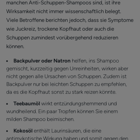
manchen Anti-Schuppen-Shampoos sind, ist ihre
Wirksamkeit nicht immer wissenschaftlich belegt.
Viele Betroffene berichten jedoch, dass sie Symptome
wie Juckreiz, trockene Kopfhaut oder auch die
Schuppen zumindest vorübergehend reduzieren
können.
Backpulver oder Natron
helfen, ins Shampoo
gemischt, kurzzeitig gegen Unreinheiten, wirken aber
nicht gegen alle Ursachen von Schuppen. Zudem ist
Backpulver nur bei leichten Schuppen zu empfehlen,
da es die Kopfhaut sonst zu stark reizen könnte.
Teebaumöl
wirkt entzündungshemmend und
wundheilend. Ein paar Tropfen können Sie einem
milden Shampoo beimischen.
Kokosöl
enthält Laurinsäuren, die eine
antimykotische Wirkung haben und somit gegen den