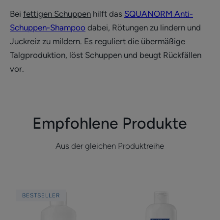
Bei
fettigen Schuppen
hilft das
SQUANORM Anti-
Schuppen-Shampoo
dabei, Rötungen zu lindern und
Juckreiz zu mildern. Es reguliert die übermäßige
Talgproduktion, löst Schuppen und beugt Rückfällen
vor.
Empfohlene Produkte
Aus der gleichen Produktreihe
Anti-
Mildes
BESTSELLER
Schuppen
ausgleichendes
Shampoo
Shampoo