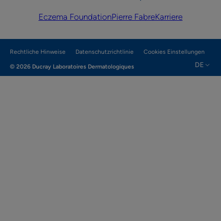
Eczema Foundation
Pierre Fabre
Karriere
Rechtliche Hinweise
Datenschutzrichtlinie
Cookies Einstellungen
DE
© 2026 Ducray Laboratoires Dermatologiques