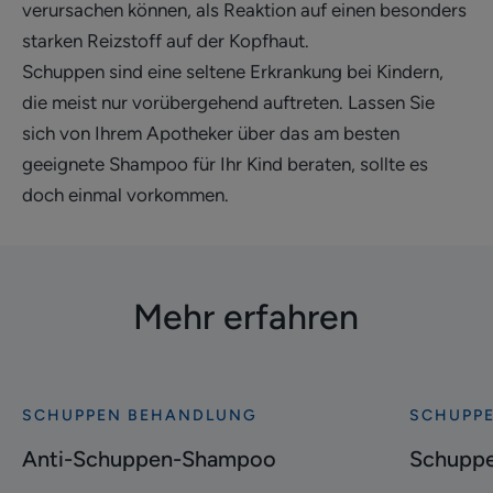
verursachen können, als Reaktion auf einen besonders
starken Reizstoff auf der Kopfhaut.
Schuppen sind eine seltene Erkrankung bei Kindern,
die meist nur vorübergehend auftreten. Lassen Sie
sich von Ihrem Apotheker über das am besten
geeignete Shampoo für Ihr Kind beraten, sollte es
doch einmal vorkommen.
Mehr erfahren
SCHUPPEN BEHANDLUNG
SCHUPP
Entdecken
Entdecke
Anti-
Schuppen
Anti-Schuppen-Shampoo
Schuppe
Schuppen-
loswerde