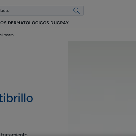
IOS DERMATOLÓGICOS DUCRAY
el rostro
ibrillo
 tratamiento