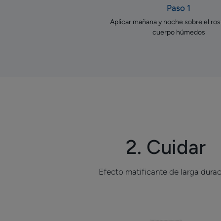
Paso 1
Aplicar mañana y noche sobre el rost
cuerpo húmedos
2. Cuidar
Efecto matificante de larga dura
Crema