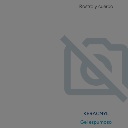
Rostro y cuerpo
Gel
espumoso
KERACNYL
Gel espumoso