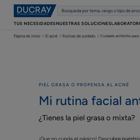
TUS NECESIDADES
NUESTRAS SOLUCIONES
LABORATOR
Página de inicio
El acné
Rutinas de cuidado
Cuidado antibrillo para 
PIEL GRASA O PROPENSA AL ACNÉ
Mi rutina facial ant
¿Tienes la piel grasa o mixta?
¡Que no cunda el pánico! Descubre nuestro