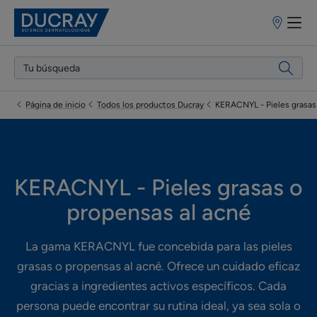
Puntos
de
venta
Página de inicio
Todos los productos Ducray
KERACNYL - Pieles grasas
KERACNYL - Pieles grasas o
propensas al acné
La gama KERACNYL fue concebida para las pieles
grasas o propensas al acné. Ofrece un cuidado eficaz
gracias a ingredientes activos específicos. Cada
persona puede encontrar su rutina ideal, ya sea sola o