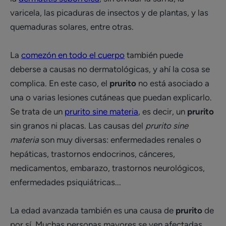
varicela, las picaduras de insectos y de plantas, y las
quemaduras solares, entre otras.
La
comezón en todo el cuerpo
también puede
deberse a causas no dermatológicas, y ahí la cosa se
complica. En este caso, el
prurito
no está asociado a
una o varias lesiones cutáneas que puedan explicarlo.
Se trata de un
prurito sine materia
, es decir, un
prurito
sin granos ni placas. Las causas del
prurito sine
materia
son muy diversas: enfermedades renales o
hepáticas, trastornos endocrinos, cánceres,
medicamentos, embarazo, trastornos neurológicos,
enfermedades psiquiátricas...
La edad avanzada también es una causa de
prurito
de
por sí. Muchas personas mayores se ven afectadas