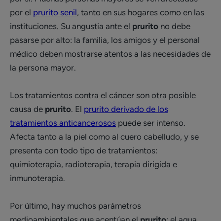
por el
prurito senil
, tanto en sus hogares como en las
instituciones. Su angustia ante el
prurito
no debe
pasarse por alto: la familia, los amigos y el personal
médico deben mostrarse atentos a las necesidades de
la persona mayor.
Los tratamientos contra el cáncer son otra posible
causa de
prurito
. El
prurito derivado de los
tratamientos anticancerosos
puede ser intenso.
Afecta tanto a la piel como al cuero cabelludo, y se
presenta con todo tipo de tratamientos:
quimioterapia, radioterapia, terapia dirigida e
inmunoterapia.
Por último, hay muchos parámetros
medioambientales que acentúan el
prurito
: el agua