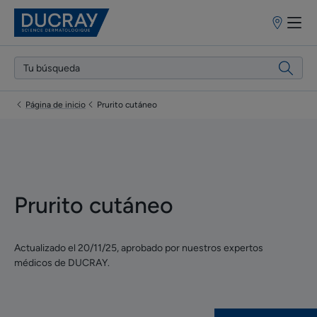
Puntos
de
venta
Página de inicio
Prurito cutáneo
Prurito cutáneo
Actualizado el
20/11/25
, aprobado por
nuestros expertos
médicos de DUCRAY
.