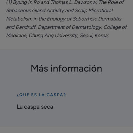
(1) Byung In Ro and Thomas L. Dawsonw, The Role of
Sebaceous Gland Activity and Scalp Microfloral
Metabolism in the Etiology of Seborrheic Dermatitis
and Dandruff. Department of Dermatology, College of
Medicine, Chung Ang University, Seoul, Korea;
Más información
¿QUÉ ES LA CASPA?
Descubrir
La
La caspa seca
caspa
seca