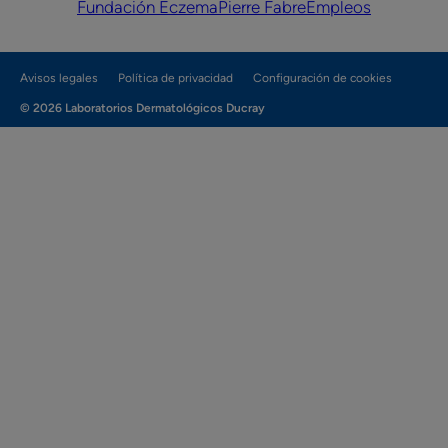
Fundación Eczema
Pierre Fabre
Empleos
Avisos legales
Política de privacidad
Configuración de cookies
© 2026 Laboratorios Dermatológicos Ducray