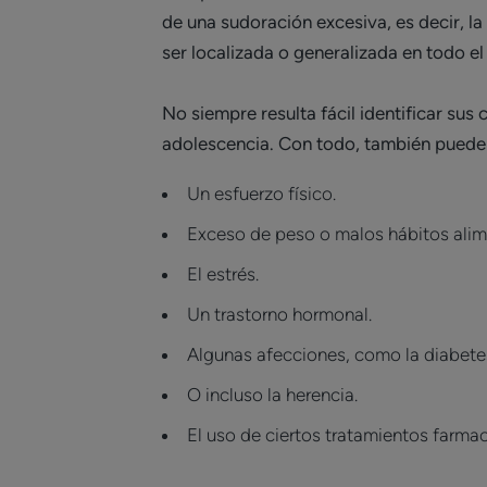
de una sudoración excesiva, es decir, la
ser localizada o generalizada en todo el
No siempre resulta fácil identificar sus 
adolescencia. Con todo, también puede
Un esfuerzo físico.
Exceso de peso o malos hábitos alim
El estrés.
Un trastorno hormonal.
Algunas afecciones, como la diabete
O incluso la herencia.
El uso de ciertos tratamientos farma