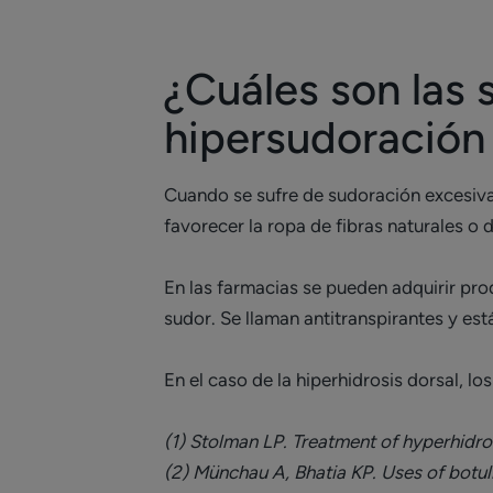
¿Cuáles son las 
hipersudoración
Cuando se sufre de sudoración excesiva
favorecer la ropa de fibras naturales o d
En las farmacias se pueden adquirir pro
sudor. Se llaman antitranspirantes y est
En el caso de la hiperhidrosis dorsal, lo
(1) Stolman LP. Treatment of hyperhidro
(2) Münchau A, Bhatia KP. Uses of botul