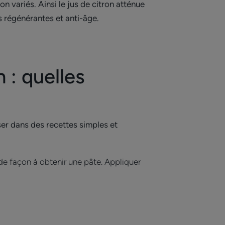
n variés. Ainsi le jus de citron atténue
s régénérantes et anti-âge.
 : quelles
iser dans des recettes simples et
e façon à obtenir une pâte. Appliquer