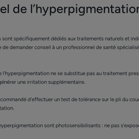
el de l’hyperpigmentation
s sont spécifiquement dédiés aux traitements naturels et ind
ble de demander conseil à un professionnel de santé spécialis
re l’hyperpigmentation ne se substitue pas au traitement pre
 générer une irritation supplémentaire.
t recommandé d’effectuer un test de tolérance sur le pli du co
tation.
’hyperpigmentation sont photosensibilisants : ne pas s’expose