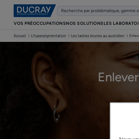
VOS PRÉOCCUPATIONS
NOS SOLUTIONS
LES LABORATO
Accueil
L'hyperpigmentation
Les taches brunes au quotidien
Enlev
Enlever