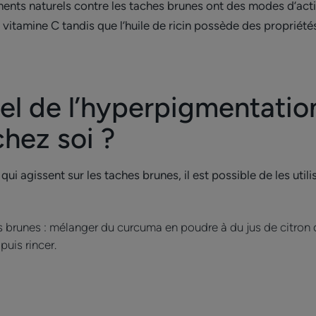
ments naturels contre les taches brunes ont des modes d’actio
 vitamine C tandis que l’huile de ricin possède des propriété
el de l’hyperpigmentation
chez soi ?
qui agissent sur les taches brunes, il est possible de les util
brunes : mélanger du curcuma en poudre à du jus de citron d
puis rincer.