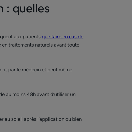
 : quelles
iquent aux patients
que faire en cas de
é en traitements naturels avant toute
scrit par le médecin et peut même
ude au moins 48h avant d’utiliser un
r au soleil après l’application ou bien