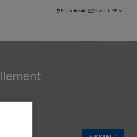
Points de vente
Newsletter
FR
ellement
SOMMAIRE