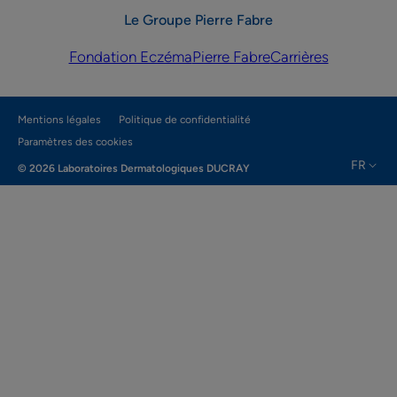
Le Groupe Pierre Fabre
Fondation Eczéma
Pierre Fabre
Carrières
Mentions légales
Politique de confidentialité
Paramètres des cookies
FR
© 2026 Laboratoires Dermatologiques DUCRAY