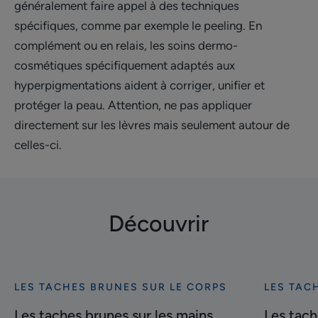
généralement faire appel à des techniques
spécifiques, comme par exemple le peeling. En
complément ou en relais, les soins dermo-
cosmétiques spécifiquement adaptés aux
hyperpigmentations aident à corriger, unifier et
protéger la peau. Attention, ne pas appliquer
directement sur les lèvres mais seulement autour de
celles-ci.
Découvrir
LES TACHES BRUNES SUR LE CORPS
LES TAC
Découvrir
Découvrir
Les
Les
Les taches brunes sur les mains
Les tach