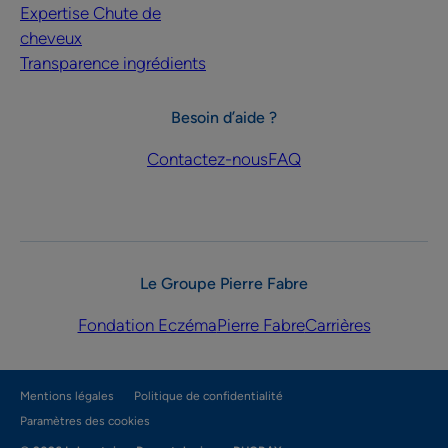
Expertise Chute de
cheveux
Transparence ingrédients
Besoin d’aide ?
Contactez-nous
FAQ
Le Groupe Pierre Fabre
Fondation Eczéma
Pierre Fabre
Carrières
Mentions légales
Politique de confidentialité
Paramètres des cookies