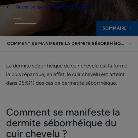
Qu’est-ce que la dermite séborrhéique ?
SOMMAIRE
COMMENT SE MANIFESTE LA DERMITE SÉBORRHÉIQUE DU C
La dermite séborrhéique du cuir chevelu est la forme
la plus répandue, en effet, le cuir chevelu est atteint
dans 95%(1) des cas de dermatite séborrhéique.
Comment se manifeste la
dermite séborrhéique du
cuir chevelu ?