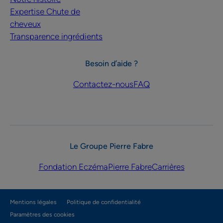
Expertise Chute de
cheveux
Transparence ingrédients
Besoin d’aide ?
Contactez-nous
FAQ
Le Groupe Pierre Fabre
Fondation Eczéma
Pierre Fabre
Carrières
Mentions légales
Politique de confidentialité
Paramètres des cookies