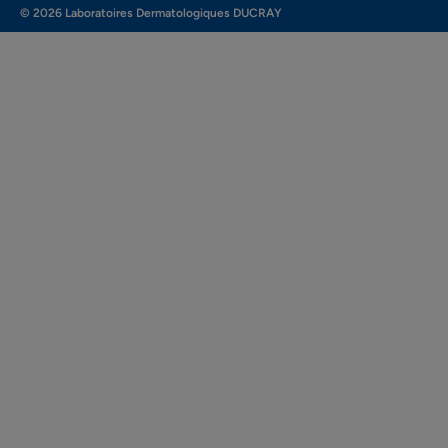
© 2026 Laboratoires Dermatologiques DUCRAY