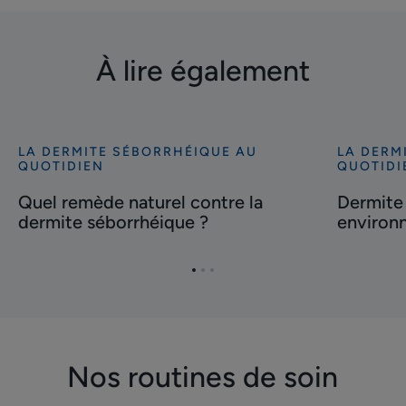
À lire également
LA DERMITE SÉBORRHÉIQUE AU
LA DERM
Découvrir
Découvrir
QUOTIDIEN
QUOTIDI
Quel
Dermite
Quel remède naturel contre la
Dermite 
remède
séborrhéi
dermite séborrhéique ?
environn
naturel
:
contre
impact
la
environne
Aller
Aller
Aller
dermite
pollution,
à
à
à
l'item
l'item
l'item
séborrhéique
soleil…
1
2
3
?
Nos routines de soin