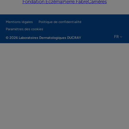
Fondation Eczéma
Pierre Fabre
Carrières
Mentions légales
Politique de confidentialité
Paramètres des cookies
FR
© 2026 Laboratoires Dermatologiques DUCRAY