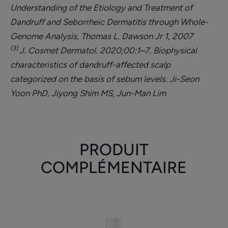
Understanding of the Etiology and Treatment of
Dandruff and Seborrheic Dermatitis through Whole-
Genome Analysis, Thomas L. Dawson Jr 1, 2007
(3)
J. Cosmet Dermatol. 2020;00:1–7. Biophysical
characteristics of dandruff-affected scalp
categorized on the basis of sebum levels. Ji-Seon
Yoon PhD, Jiyong Shim MS, Jun-Man Lim
PRODUIT
COMPLÉMENTAIRE
Shampooing
traitant