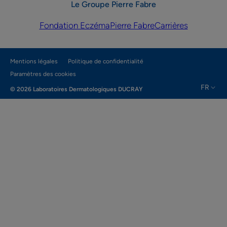
Le Groupe Pierre Fabre
Fondation Eczéma
Pierre Fabre
Carrières
Mentions légales
Politique de confidentialité
Paramètres des cookies
FR
© 2026 Laboratoires Dermatologiques DUCRAY