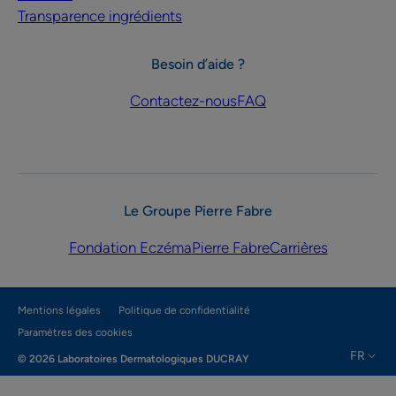
Transparence ingrédients
Besoin d’aide ?
Contactez-nous
FAQ
Le Groupe Pierre Fabre
Fondation Eczéma
Pierre Fabre
Carrières
Mentions légales
Politique de confidentialité
Paramètres des cookies
FR
© 2026 Laboratoires Dermatologiques DUCRAY