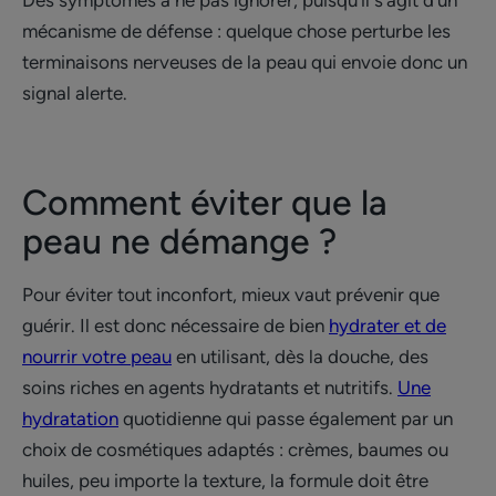
Des symptômes à ne pas ignorer, puisqu'il s'agit d'un
mécanisme de défense : quelque chose perturbe les
terminaisons nerveuses de la peau qui envoie donc un
signal alerte.
Comment éviter que la
peau ne démange ?
Pour éviter tout inconfort, mieux vaut prévenir que
guérir. Il est donc nécessaire de bien
hydrater et de
nourrir votre peau
en utilisant, dès la douche, des
soins riches en agents hydratants et nutritifs.
Une
hydratation
quotidienne qui passe également par un
choix de cosmétiques adaptés : crèmes, baumes ou
huiles, peu importe la texture, la formule doit être