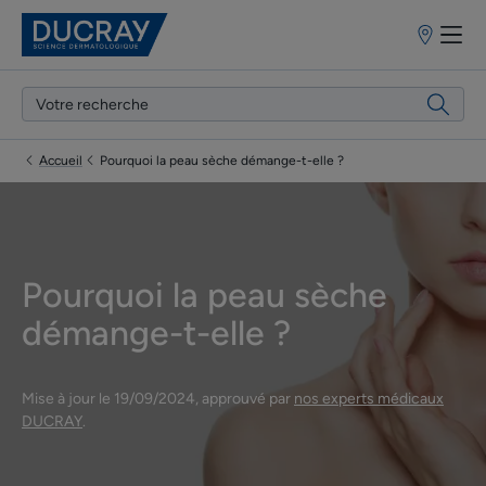
Points
de
vente
Accueil
Pourquoi la peau sèche démange-t-elle ?
Pourquoi la peau sèche
démange-t-elle ?
Mise à jour le
19/09/2024
, approuvé par
nos experts médicaux
DUCRAY
.