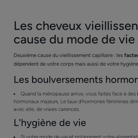
Les cheveux vieillissen
cause du mode de vie
Deuxième cause du vieillissement capillaire : les
facte
dépendent de votre corps mais aussi de votre hygiène
Les boulversements hormo
Quand la ménopause arrive, vous faites face à de
hormonaux majeurs. Le taux d’hormones féminines dimi
avec elle, de vraies carences.
L'hygiène de vie
Si votre mode de vie et notamment votre alimentati