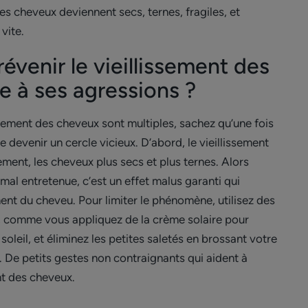
 les cheveux deviennent secs, ternes, fragiles, et
 vite.
venir le vieillissement des
e à ses agressions ?
issement des cheveux sont multiples, sachez qu’une fois
e devenir un cercle vicieux. D’abord, le vieillissement
lement, les cheveux plus secs et plus ternes. Alors
st mal entretenue, c’est un effet malus garanti qui
ment du cheveu. Pour limiter le phénomène, utilisez des
s, comme vous appliquez de la crème solaire pour
oleil, et éliminez les petites saletés en brossant votre
s. De petits gestes non contraignants qui aident à
nt des cheveux.