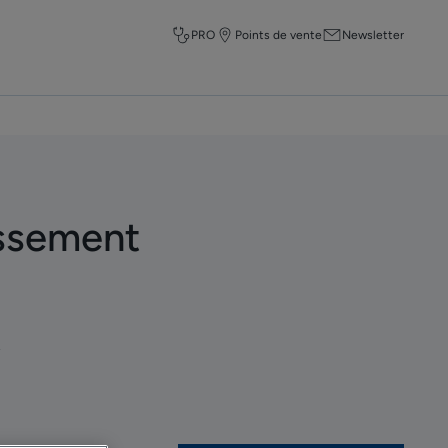
PRO
Points de vente
Newsletter
issement
.