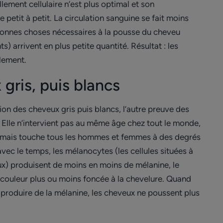
llement cellulaire n’est plus optimal et son
petit à petit. La circulation sanguine se fait moins
 bonnes choses nécessaires à la pousse du cheveu
s) arrivent en plus petite quantité. Résultat : les
blement.
gris, puis blancs
tion des cheveux gris puis blancs, l’autre preuve des
. Elle n’intervient pas au même âge chez tout le monde,
 mais touche tous les hommes et femmes à des degrés
vec le temps, les mélanocytes (les cellules situées à
leux) produisent de moins en moins de mélanine, le
 couleur plus ou moins foncée à la chevelure. Quand
e produire de la mélanine, les cheveux ne poussent plus