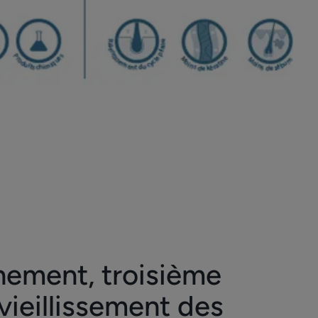
nement, troisième
vieillissement des