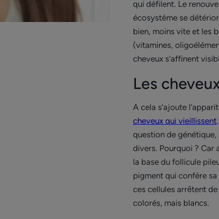
qui défilent. Le renouve
écosystème se détériore 
bien, moins vite et les
(vitamines, oligoélément
cheveux s’affinent visi
Les cheveux 
A cela s’ajoute l’appari
cheveux qui vieillissent
question de génétique,
divers. Pourquoi ? Car a
la base du follicule pi
pigment qui confère sa
ces cellules arrêtent d
colorés, mais blancs.