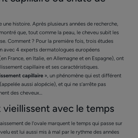
te une histoire. Après plusieurs années de recherche,
montré que, tout comme la peau, le cheveu subit les
se. Comment ? Pour la première fois, trois études
on avec 4 experts dermatologues européens
(en France, en Italie, en Allemagne et en Espagne), ont
llissement capillaire et ses caractéristiques.
lissement capillaire
», un phénomène qui est différent
appelée aussi alopécie), et qui ne s’arrête pas
ment des cheveux…
vieillissent avec le temps
faissement de l’ovale marquent le temps qui passe sur
evelu est lui aussi mis à mal par le rythme des années