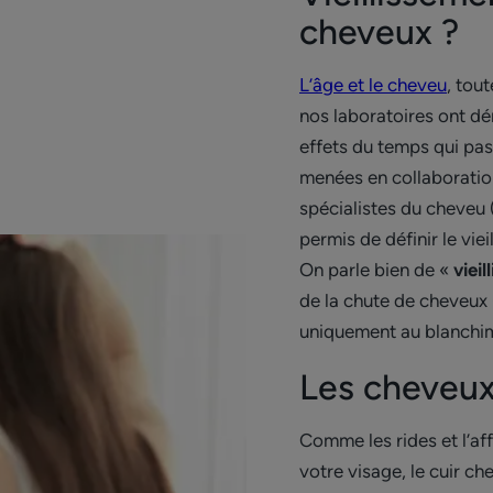
cheveux ?
L’âge et le cheveu
, tou
nos laboratoires ont dé
effets du temps qui pas
menées en collaborati
spécialistes du cheveu 
permis de définir le viei
On parle bien de «
vieil
de la chute de cheveux (
uniquement au blanchi
Les cheveux 
Comme les rides et l’af
votre visage, le cuir ch