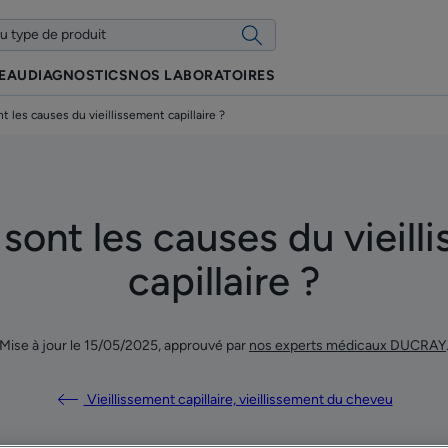
PEAU
DIAGNOSTICS
NOS LABORATOIRES
t les causes du vieillissement capillaire ?
 sont les causes du vieill
capillaire ?
Mise à jour le
15/05/2025
, approuvé par
nos experts médicaux DUCRAY
Vieillissement capillaire, vieillissement du cheveu