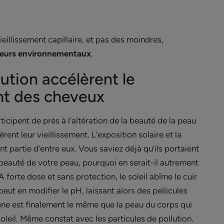
eillissement capillaire, et pas des moindres,
teurs environnementaux
.
lution accélèrent le
ent des cheveux
ticipent de près à l’altération de la beauté de la peau
rent leur vieillissement. L’exposition solaire et la
t partie d’entre eux. Vous saviez déjà qu’ils portaient
a beauté de votre peau, pourquoi en serait-il autrement
 forte dose et sans protection, le soleil abîme le cuir
 peut en modifier le pH, laissant alors des pellicules
ne est finalement le même que la peau du corps qui
oleil. Même constat avec les particules de pollution.