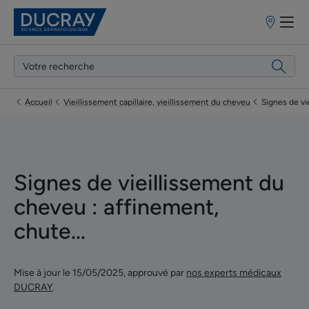
Points
de
vente
Accueil
Vieillissement capillaire, vieillissement du cheveu
Signes de vi
Signes de vieillissement du
cheveu : affinement,
chute...
Mise à jour le
15/05/2025
, approuvé par
nos experts médicaux
DUCRAY
.