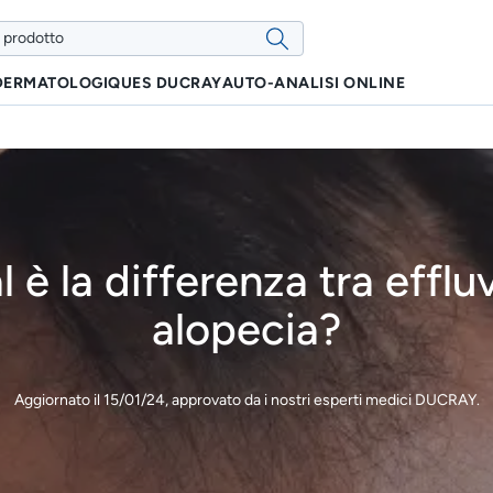
 DERMATOLOGIQUES DUCRAY
AUTO-ANALISI ONLINE
 è la differenza tra efflu
alopecia?
Aggiornato il
15/01/24
, approvato da
i nostri esperti medici DUCRAY
.