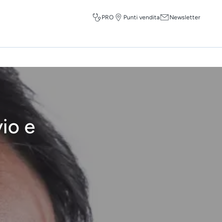
PRO
Punti vendita
Newsletter
vio e