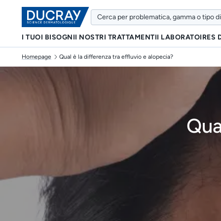
I TUOI BISOGNI
I NOSTRI TRATTAMENTI
I LABORATOIRES
Homepage
Qual è la differenza tra effluvio e alopecia?
Qual