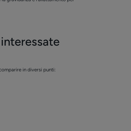
interessate
omparire in diversi punti: