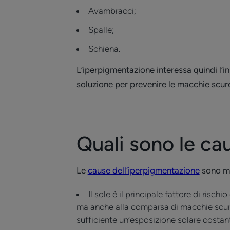
Avambracci;
Spalle;
Schiena.
L’iperpigmentazione interessa quindi l’i
soluzione per prevenire le macchie scur
Quali sono le ca
Le
cause dell’iperpigmentazione
sono mo
Il sole è il principale fattore di risch
ma anche alla comparsa di macchie scure
sufficiente un’esposizione solare costa