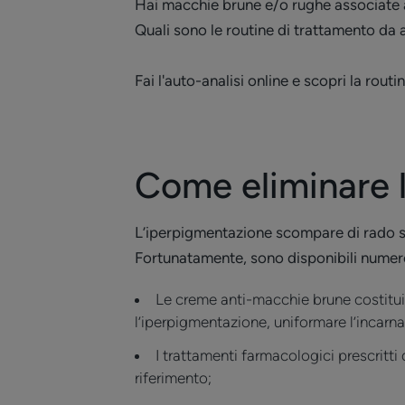
Hai macchie brune e/o rughe associate ad 
Quali sono le routine di trattamento da
Fai l'auto-analisi online e scopri la rout
Come eliminare 
L’iperpigmentazione scompare di rado sp
Fortunatamente, sono disponibili numer
Le creme anti-macchie brune costituis
l’iperpigmentazione, uniformare l’incarnat
I trattamenti farmacologici prescrit
riferimento;