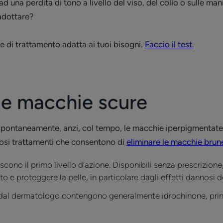
una perdita di tono a livello del viso, del collo o sulle man
 adottare?
ine di trattamento adatta ai tuoi bisogni.
Faccio il test.
le macchie scure
ontaneamente, anzi, col tempo, le macchie iperpigmentate t
osi trattamenti che consentono di
eliminare le macchie brun
cono il primo livello d’azione. Disponibili senza prescrizion
o e proteggere la pelle, in particolare dagli effetti dannosi d
ti dal dermatologo contengono generalmente idrochinone, pri