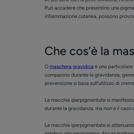
Può accadere che presentino una pigmentaz
infiammazione cutanea, possono provoc
Che cos’è la ma
O
maschera gravidica
è una particolare
compaiono durante la gravidanza, genera
prevenzione si basa sull’utilizzo di crem
Le macchie iperpigmentate si manifestano
durante la gravidanza, ma non è il caso 
Le macchie iperpigmentate si attenuano
estetico alla neomamma. Alcuni trattame