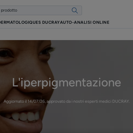
 DERMATOLOGIQUES DUCRAY
AUTO-ANALISI ONLINE
L'iperpigmentazione
Aggiornato il
14/07/26
, approvato da
i nostri esperti medici DUCRAY
.