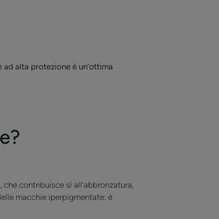
e ad alta protezione è un’ottima
ne?
a, che contribuisce sì all’abbronzatura,
delle macchie iperpigmentate: è