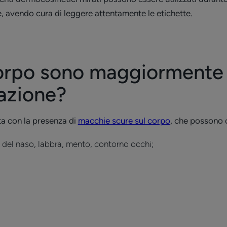
, avendo cura di leggere attentamente le etichette.
corpo sono maggiormente 
azione?
ta con la presenza di
macchie scure sul corpo
, che possono c
li del naso, labbra, mento, contorno occhi;