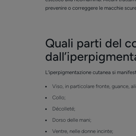
prevenire o correggere le macchie scure
Quali parti del 
dall’iperpigment
L’iperpigmentazione cutanea si manifes
Viso, in particolare fronte, guance, a
Collo;
Décolleté;
Dorso delle mani;
Ventre, nelle donne incinte;