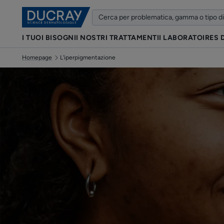
I TUOI BISOGNI
I NOSTRI TRATTAMENTI
I LABORATOIRES
Homepage
L'iperpigmentazione