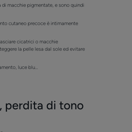
sa di macchie pigmentate, e sono quindi
ento cutaneo precoce è intimamente
asciare cicatrici o macchie
eggere la pelle lesa dal sole ed evitare
namento, luce blu…
 perdita di tono