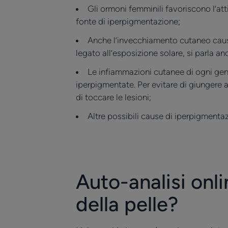
Gli ormoni femminili favoriscono l’at
fonte di iperpigmentazione;
Anche l’invecchiamento cutaneo cau
legato all’esposizione solare, si parla 
Le infiammazioni cutanee di ogni gene
iperpigmentate. Per evitare di giungere a
di toccare le lesioni;
Altre possibili cause di iperpigmenta
Auto-analisi onl
della pelle?