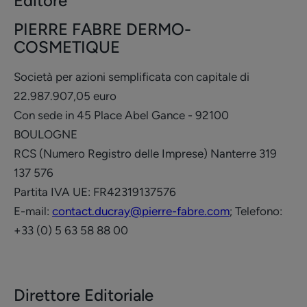
Editore
PIERRE FABRE DERMO-
COSMETIQUE
Società per azioni semplificata con capitale di
22.987.907,05 euro
Con sede in 45 Place Abel Gance - 92100
BOULOGNE
RCS (Numero Registro delle Imprese) Nanterre 319
137 576
Partita IVA UE: FR42319137576
E-mail:
contact.ducray@pierre-fabre.com
; Telefono:
+33 (0) 5 63 58 88 00
Direttore Editoriale