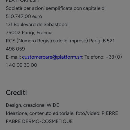
PLATFORM.SH
Società per azioni semplificata con capitale di
510.747,00 euro
131 Boulevard de Sébastopol
75002 Parigi, Francia
RCS (Numero Registro delle Imprese) Parigi B 521
496 059
E-mail:
customercare@platform.sh
; Telefono: +33 (0)
1 40 09 30 00
Crediti
Design, creazione: WIDE
Ideazione, contenuto editoriale, foto/video: PIERRE
FABRE DERMO-COSMETIQUE