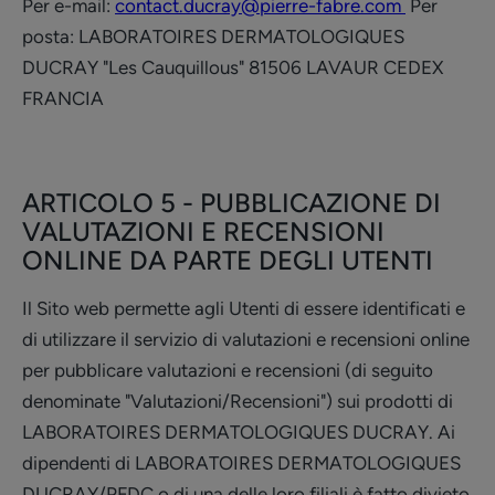
Per e-mail:
contact.ducray@pierre-fabre.com
Per
posta: LABORATOIRES DERMATOLOGIQUES
DUCRAY "Les Cauquillous" 81506 LAVAUR CEDEX
FRANCIA
ARTICOLO 5 - PUBBLICAZIONE DI
VALUTAZIONI E RECENSIONI
ONLINE DA PARTE DEGLI UTENTI
Il Sito web permette agli Utenti di essere identificati e
di utilizzare il servizio di valutazioni e recensioni online
per pubblicare valutazioni e recensioni (di seguito
denominate "Valutazioni/Recensioni") sui prodotti di
LABORATOIRES DERMATOLOGIQUES DUCRAY. Ai
dipendenti di LABORATOIRES DERMATOLOGIQUES
DUCRAY/PFDC o di una delle loro filiali è fatto divieto