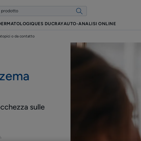
 DERMATOLOGIQUES DUCRAY
AUTO-ANALISI ONLINE
topici o da contatto
eczema
secchezza sulle
.