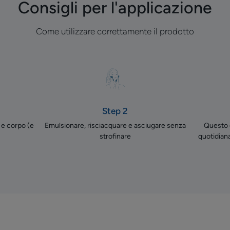
Consigli per l'applicazione
Come utilizzare correttamente il prodotto
Step 2
o e corpo (e
Emulsionare, risciacquare e asciugare senza
Questo g
strofinare
quotidiana