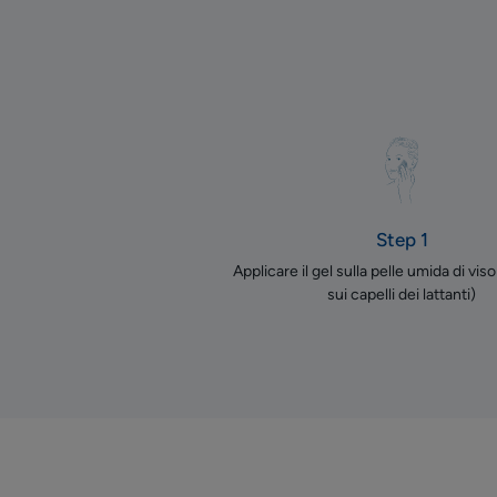
Step 1
Applicare il gel sulla pelle umida di vis
sui capelli dei lattanti)