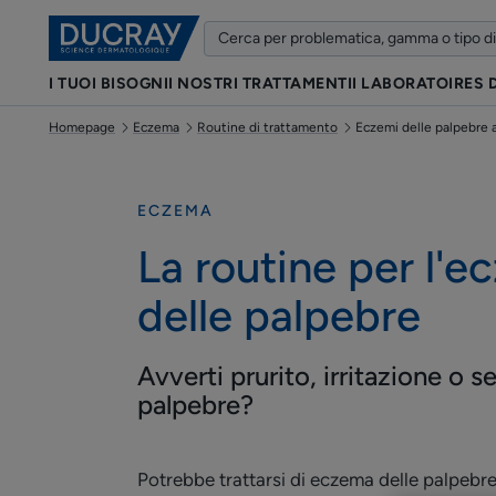
I TUOI BISOGNI
I NOSTRI TRATTAMENTI
I LABORATOIRES
Homepage
Eczema
Routine di trattamento
Eczemi delle palpebre a
ECZEMA
La routine per l'
delle palpebre
Avverti prurito, irritazione o 
palpebre?
Potrebbe trattarsi di eczema delle palpebre