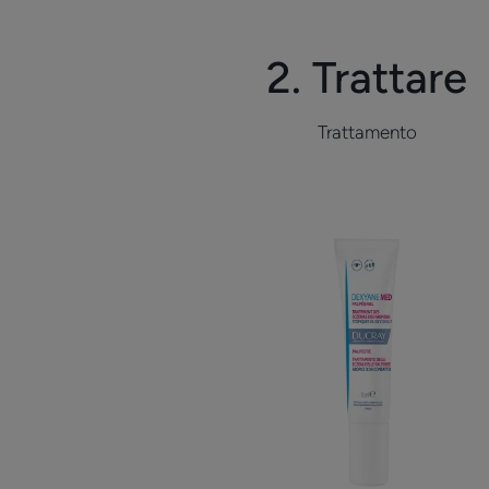
2. Trattare
Trattamento
Palpebre