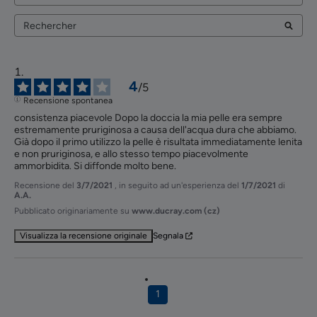
4
/
5
Recensione spontanea
consistenza piacevole Dopo la doccia la mia pelle era sempre 
estremamente pruriginosa a causa dell'acqua dura che abbiamo. 
Già dopo il primo utilizzo la pelle è risultata immediatamente lenita 
e non pruriginosa, e allo stesso tempo piacevolmente 
ammorbidita. Si diffonde molto bene.
Recensione del
3/7/2021
, in seguito ad un'esperienza del
1/7/2021
di
A.A.
Pubblicato originariamente su
www.ducray.com (cz)
Visualizza la recensione originale
Segnala
1