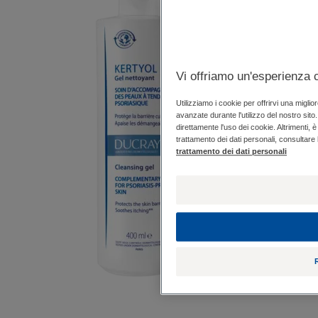
Profumazione
Profumazione floreale fruttata
Vi offriamo un'esperienza c
*Sensazione di prurito causata dalla secchezza cutanea.
* Causate dalla secchezza cutanea
Utilizziamo i cookie per offrirvi una migli
avanzate durante l'utilizzo del nostro sito
direttamente l'uso dei cookie. Altrimenti, è
trattamento dei dati personali, consultare 
trattamento dei dati personali