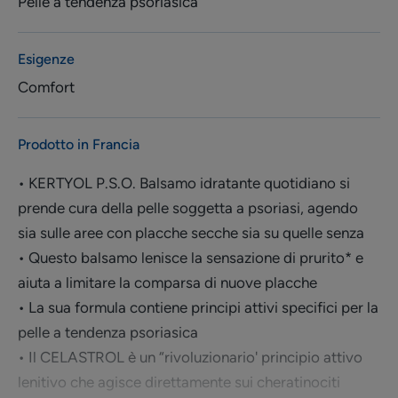
Pelle a tendenza psoriasica
Esigenze
Comfort
Prodotto in Francia
• KERTYOL P.S.O. Balsamo idratante quotidiano si
prende cura della pelle soggetta a psoriasi, agendo
sia sulle aree con placche secche sia su quelle senza
• Questo balsamo lenisce la sensazione di prurito* e
aiuta a limitare la comparsa di nuove placche
• La sua formula contiene principi attivi specifici per la
pelle a tendenza psoriasica
• Il CELASTROL è un “rivoluzionario' principio attivo
lenitivo che agisce direttamente sui cheratinociti