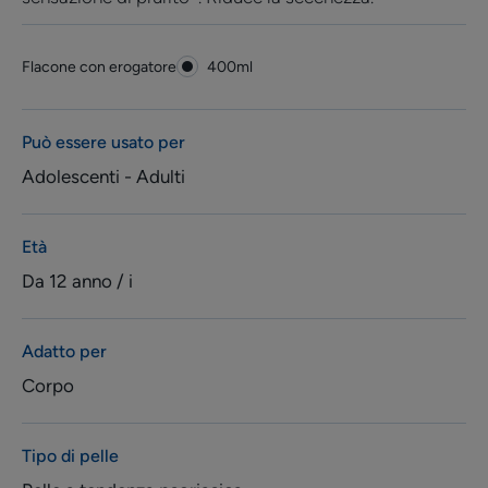
Flacone con erogatore
Flacone
400ml
con
erogatore
Può essere usato per
Adolescenti - Adulti
Età
Da 12 anno / i
Adatto per
Corpo
Tipo di pelle