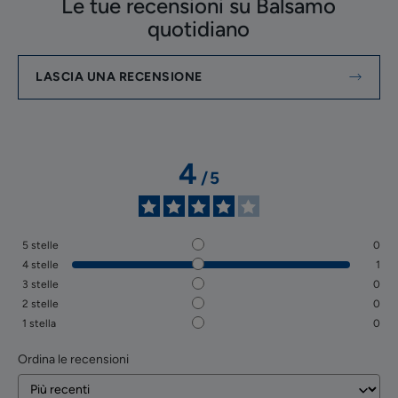
Le tue recensioni su Balsamo
quotidiano
LASCIA UNA RECENSIONE
4
/
5
5
stelle
0
4
stelle
1
3
stelle
0
2
stelle
0
1
stella
0
Ordina le recensioni