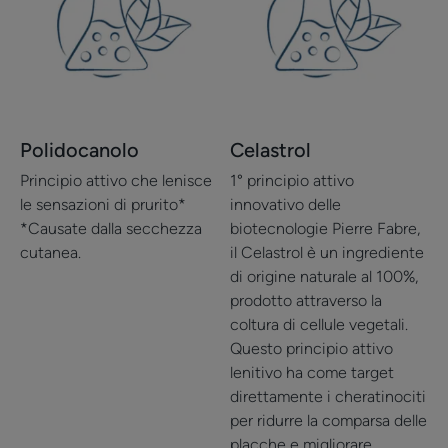
Polidocanolo
Celastrol
Principio attivo che lenisce
1° principio attivo
le sensazioni di prurito*
innovativo delle
*Causate dalla secchezza
biotecnologie Pierre Fabre,
cutanea.
il Celastrol è un ingrediente
di origine naturale al 100%,
prodotto attraverso la
coltura di cellule vegetali.
Questo principio attivo
lenitivo ha come target
direttamente i cheratinociti
per ridurre la comparsa delle
placche e migliorare