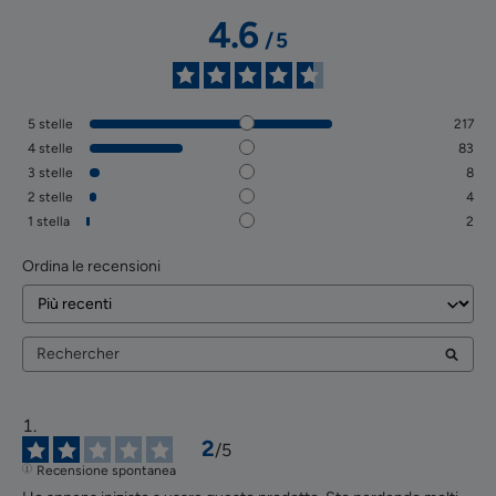
4.6
/
5
5
stelle
217
4
stelle
83
3
stelle
8
2
stelle
4
1
stella
2
Ordina le recensioni
2
/
5
Recensione spontanea