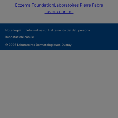
Eczema Foundation
Laboratoires Pierre Fabre
Lavora con noi
Note legali
Informativa sul trattamento dei dati personali
Impostazioni cookie
© 2026 Laboratoires Dermatologiques Ducray