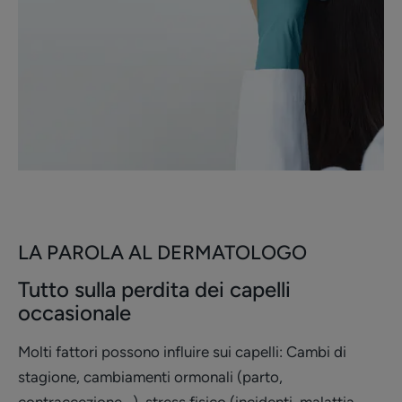
LA PAROLA AL DERMATOLOGO
Tutto sulla perdita dei capelli
occasionale
Molti fattori possono influire sui capelli: Cambi di
stagione, cambiamenti ormonali (parto,
contraccezione...), stress fisico (incidenti, malattia,