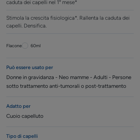
caduta dei capelli nel 1° mese*
Stimola la crescita fisiologica*. Rallenta la caduta dei
capelli. Densifica.
Flacone
Flacone
60ml
Può essere usato per
Donne in gravidanza - Neo mamme - Adulti - Persone
sotto trattamento anti-tumorali o post-trattamento
Adatto per
Cuoio capelluto
Tipo di capelli