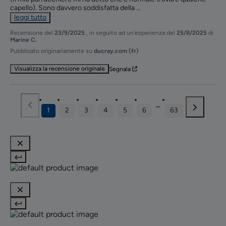
capello). Sono davvero soddisfatta della 
...
leggi tutto
Recensione del
23/9/2025
, in seguito ad un'esperienza del
25/8/2025
di
Marine C.
Pubblicato originariamente su
ducray.com (fr)
Visualizza la recensione originale
Segnala
1
2
3
4
5
6
63