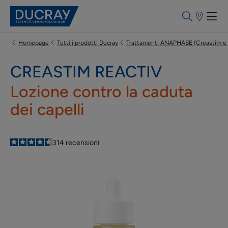
Punti
vendita
Homepage
Tutti i prodotti Ducray
Trattamenti ANAPHASE (Creastim e Neo
CREASTIM REACTIV
Lozione contro la caduta
dei capelli
4.6
/
5
314
recensioni
-