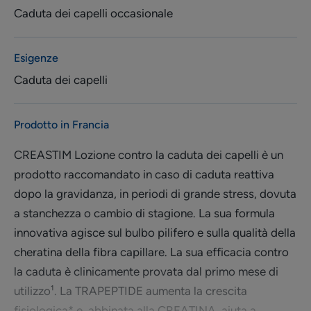
Caduta dei capelli occasionale
Esigenze
Caduta dei capelli
Prodotto in Francia
CREASTIM Lozione contro la caduta dei capelli è un
prodotto raccomandato in caso di caduta reattiva
dopo la gravidanza, in periodi di grande stress, dovuta
a stanchezza o cambio di stagione. La sua formula
innovativa agisce sul bulbo pilifero e sulla qualità della
cheratina della fibra capillare. La sua efficacia contro
la caduta è clinicamente provata dal primo mese di
utilizzo¹. La TRAPEPTIDE aumenta la crescita
fisiologica* e, abbinata alla CREATINA, aiuta a