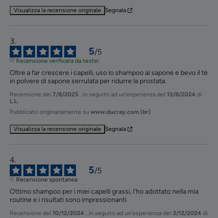
Visualizza la recensione originale
Segnala
5
/
5
Recensione verificata da tester
Oltre a far crescere i capelli, uso lo shampoo al sapone e bevo il tè 
in polvere di sapone serrulata per ridurre la prostata.
Recensione del
7/8/2025
, in seguito ad un'esperienza del
13/8/2024
di
L.L.
Pubblicato originariamente su
www.ducray.com (br)
Visualizza la recensione originale
Segnala
5
/
5
Recensione spontanea
Ottimo shampoo per i miei capelli grassi, l'ho adottato nella mia 
routine e i risultati sono impressionanti
Recensione del
10/12/2024
, in seguito ad un'esperienza del
3/12/2024
di