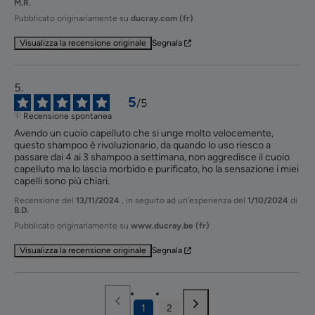
M.R.
Pubblicato originariamente su
ducray.com (fr)
Visualizza la recensione originale
Segnala
5
/
5
Recensione spontanea
Avendo un cuoio capelluto che si unge molto velocemente, 
questo shampoo è rivoluzionario, da quando lo uso riesco a 
passare dai 4 ai 3 shampoo a settimana, non aggredisce il cuoio 
capelluto ma lo lascia morbido e purificato, ho la sensazione i miei 
capelli sono più chiari.
Recensione del
13/11/2024
, in seguito ad un'esperienza del
1/10/2024
di
B.D.
Pubblicato originariamente su
www.ducray.be (fr)
Visualizza la recensione originale
Segnala
1
2