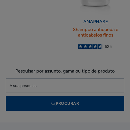
ANAPHASE
Shampoo antiqueda e
anticabelos finos
4.6
/
5
625
-
Pesquisar por assunto, gama ou tipo de produto
PROCURAR