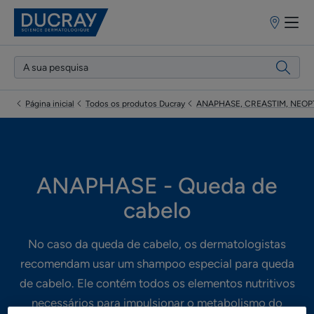
Pontos
de
venda
Página inicial
Todos os produtos Ducray
ANAPHASE, CREASTIM, NEOPT
ANAPHASE - Queda de
cabelo
No caso da queda de cabelo, os dermatologistas
recomendam usar um shampoo especial para queda
de cabelo. Ele contém todos os elementos nutritivos
necessários para impulsionar o metabolismo do