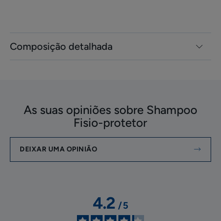
Composição detalhada
As suas opiniões sobre Shampoo
Fisio-protetor
DEIXAR UMA OPINIÃO
4.2
/
5