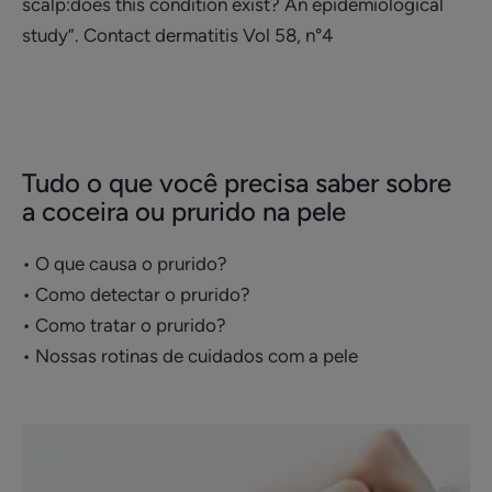
scalp:does this condition exist? An epidemiological
study”. Contact dermatitis Vol 58, n°4
Tudo o que você precisa saber sobre
a coceira ou prurido na pele
• O que causa o prurido?
• Como detectar o prurido?
• Como tratar o prurido?
• Nossas rotinas de cuidados com a pele