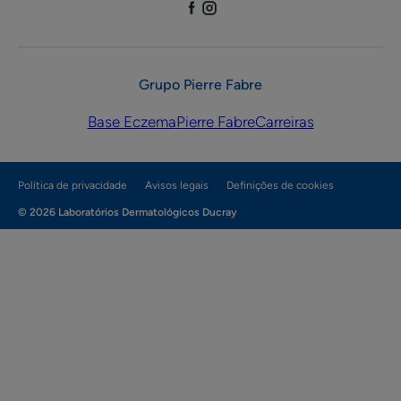
Grupo Pierre Fabre
Base Eczema
Pierre Fabre
Carreiras
Política de privacidade
Avisos legais
Definições de cookies
© 2026 Laboratórios Dermatológicos Ducray