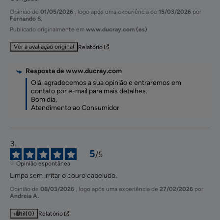
Opinião de
01/05/2026
, logo após uma experiência de
15/03/2026
por
Fernando S.
Publicado originalmente em
www.ducray.com (es)
Ver a avaliação original
Relatório
Resposta de
www.ducray.com
Olá, agradecemos a sua opinião e entraremos em 
contato por e-mail para mais detalhes.

Bom dia,

Atendimento ao Consumidor
5
/
5
Opinião espontânea
Limpa sem irritar o couro cabeludo.
Opinião de
08/03/2026
, logo após uma experiência de
27/02/2026
por
Andreia A.
Útil
(0)
Relatório