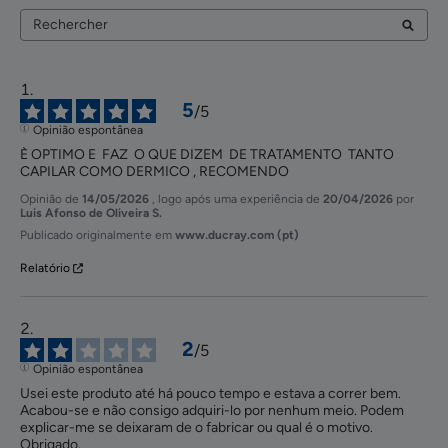
5
/
5
Opinião espontânea
È OPTIMO E  FAZ  O QUE DIZEM  DE TRATAMENTO  TANTO 
CAPILAR COMO DERMICO , RECOMENDO
Opinião de
14/05/2026
, logo após uma experiência de
20/04/2026
por
Luis Afonso de Oliveira S.
Publicado originalmente em
www.ducray.com (pt)
Relatório
2
/
5
Opinião espontânea
Usei este produto até há pouco tempo e estava a correr bem. 
Acabou-se e não consigo adquiri-lo por nenhum meio. Podem 
explicar-me se deixaram de o fabricar ou qual é o motivo. 
Obrigado.