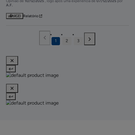
Opinião de
10/12/2025
, logo após uma experiência de
07/12/2025
por
A.F.
Útil
(2)
Relatório
1
2
3