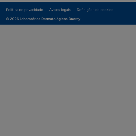
Política de privacidade
Avisos legais
Definições de cookies
© 2026 Laboratórios Dermatológicos Ducray