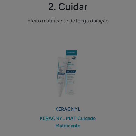
2. Cuidar
Efeito matificante de longa duração
KERACNYL
MAT
Cuidado
Matificante
KERACNYL
KERACNYL MAT Cuidado
Matificante