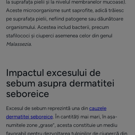
la suprafața pielii și la nivelul membranelor mucoase).
Aceste microorganisme sunt saprofite, adică trăiesc
pe suprafața pielii, nefiind patogene sau dăunătoare
organismului. Acestea includ bacterii, precum
stafilococi și ciuperci asemenea celor din genul
Malassezia
.
Impactul excesului de
sebum asupra dermatitei
seboreice
Excesul de sebum reprezintă una din
cauzele
dermatitei seboreice
. În cantități mai mari, în așa-
numitele zone „grase”, acesta constituie un mediu
favorabil pentru dezvoltarea tulpinilor de ciupercă din