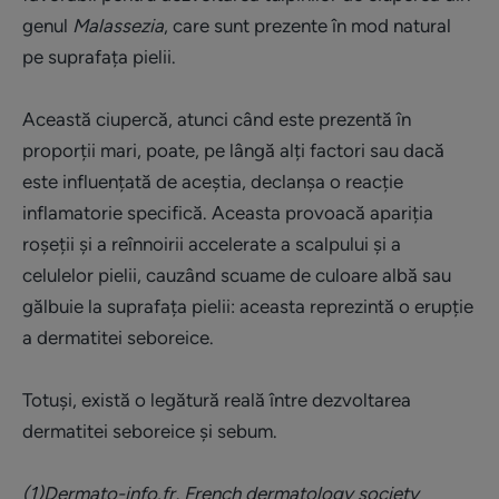
genul
Malassezia
, care sunt prezente în mod natural
pe suprafața pielii.
Această ciupercă, atunci când este prezentă în
proporții mari, poate, pe lângă alți factori sau dacă
este influențată de aceștia, declanșa o reacție
inflamatorie specifică. Aceasta provoacă apariția
roșeții și a reînnoirii accelerate a scalpului și a
celulelor pielii, cauzând scuame de culoare albă sau
gălbuie la suprafața pielii: aceasta reprezintă o erupție
a dermatitei seboreice.
Totuși, există o legătură reală între dezvoltarea
dermatitei seboreice și sebum.
(1)Dermato-info.fr, French dermatology society