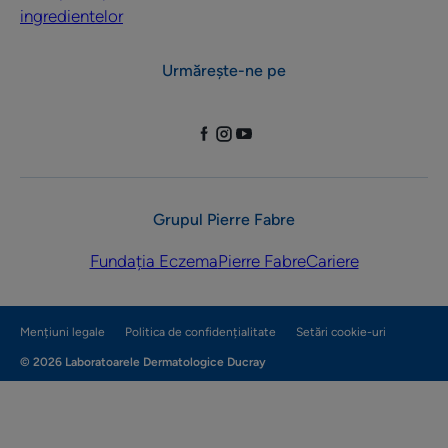
ingredientelor
Urmărește-ne pe
Grupul Pierre Fabre
Fundația Eczema
Pierre Fabre
Cariere
Mențiuni legale
Politica de confidențialitate
Setări cookie-uri
© 2026 Laboratoarele Dermatologice Ducray