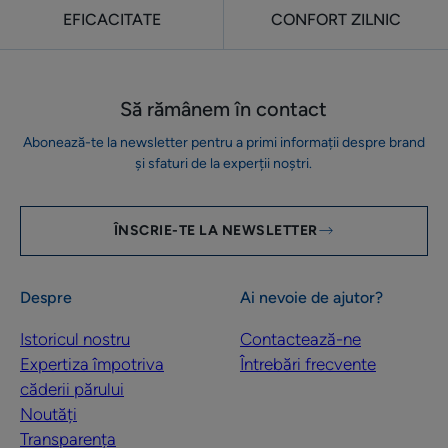
EFICACITATE
CONFORT ZILNIC
Să rămânem în contact
Abonează-te la newsletter pentru a primi informații despre brand
și sfaturi de la experții noștri.
ÎNSCRIE-TE LA NEWSLETTER
Despre
Ai nevoie de ajutor?
Istoricul nostru
Contactează-ne
Expertiza împotriva
Întrebări frecvente
căderii părului
Noutăți
Transparența