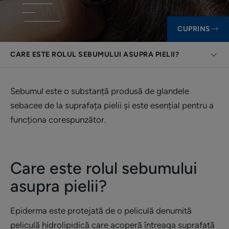
CUPRINS
CARE ESTE ROLUL SEBUMULUI ASUPRA PIELII?
Sebumul este o substanță produsă de glandele
sebacee de la suprafața pielii și este esențial pentru a
funcționa corespunzător.
Care este rolul sebumului
asupra pielii?
Epiderma este protejată de o peliculă denumită
peliculă hidrolipidică care acoperă întreaga suprafață