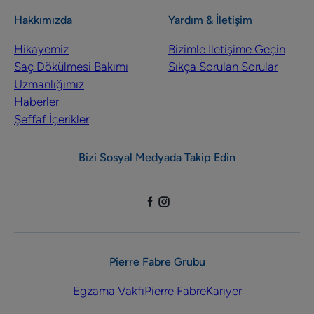
Hakkımızda
Yardım & İletişim
Hikayemiz
Bizimle İletişime Geçin
Saç Dökülmesi Bakımı
Sıkça Sorulan Sorular
Uzmanlığımız
Haberler
Şeffaf İçerikler
Bizi Sosyal Medyada Takip Edin
Pierre Fabre Grubu
Egzama Vakfı
Pierre Fabre
Kariyer