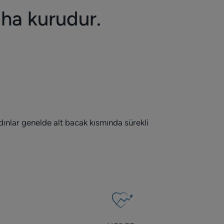
aha kurudur.
dınlar genelde alt bacak kısmında sürekli