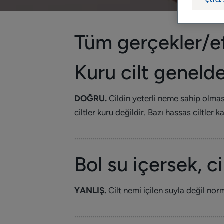
Tüm gerçekler/e
Kuru cilt genelde
DOĞRU.
Cildin yeterli neme sahip olması
ciltler kuru değildir. Bazı hassas ciltler k
..........................................................................
Bol su içersek, c
YANLIŞ.
Cilt nemi içilen suyla değil norm
..........................................................................