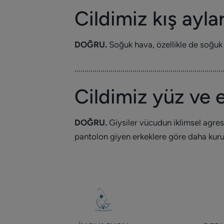
Cildimiz kış ayla
DOĞRU.
Soğuk hava, özellikle de soğuk 
..........................................................................
Cildimiz yüz ve 
DOĞRU.
Giysiler vücudun iklimsel agres
pantolon giyen erkeklere göre daha kuru b