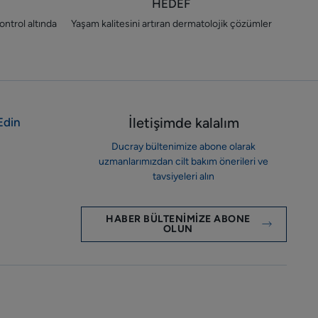
HEDEF
ontrol altında
Yaşam kalitesini artıran dermatolojik çözümler
İletişimde kalalım
Edin
Ducray bültenimize abone olarak
uzmanlarımızdan cilt bakım önerileri ve
tavsiyeleri alın
HABER BÜLTENIMIZE ABONE
OLUN