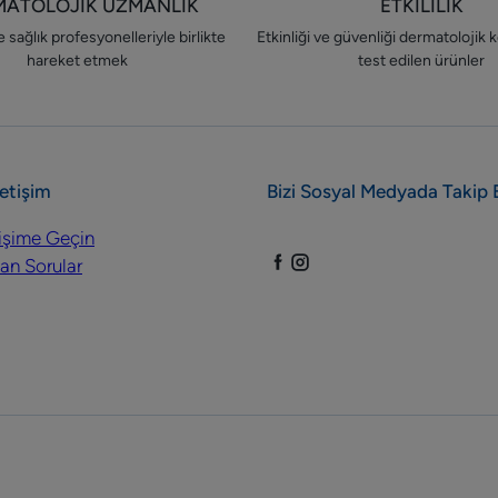
MATOLOJİK UZMANLIK
ETKİLİLİK
 sağlık profesyonelleriyle birlikte
Etkinliği ve güvenliği dermatolojik k
hareket etmek
test edilen ürünler
letişim
Bizi Sosyal Medyada Takip 
tişime Geçin
an Sorular