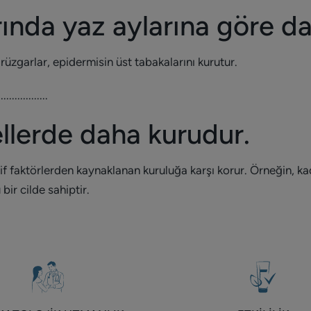
rında yaz aylarına göre d
rüzgarlar, epidermisin üst tabakalarını kurutur.
..................
ellerde daha kurudur.
if faktörlerden kaynaklanan kuruluğa karşı korur. Örneğin, ka
ir cilde sahiptir.