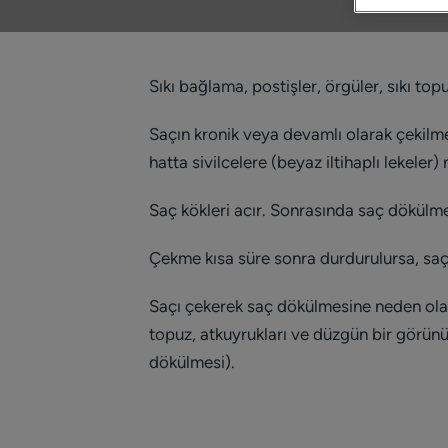
Sıkı bağlama, postişler, örgüler, sıkı top
Saçın kronik veya devamlı olarak çekilm
hatta sivilcelere (beyaz iltihaplı lekeler)
Saç kökleri acır. Sonrasında saç dökülme
Çekme kısa süre sonra durdurulursa, saç
Saçı çekerek saç dökülmesine neden olan b
topuz, atkuyrukları ve düzgün bir görünüm
dökülmesi).