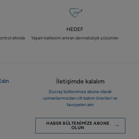
HEDEF
ontrol altında
Yaşam kalitesini artıran dermatolojik çözümler
İletişimde kalalım
Edin
Ducray bültenimize abone olarak
uzmanlarımızdan cilt bakım önerileri ve
tavsiyeleri alın
HABER BÜLTENIMIZE ABONE
OLUN