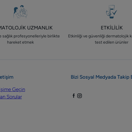
MATOLOJİK UZMANLIK
ETKİLİLİK
 sağlık profesyonelleriyle birlikte
Etkinliği ve güvenliği dermatolojik k
hareket etmek
test edilen ürünler
letişim
Bizi Sosyal Medyada Takip 
tişime Geçin
an Sorular