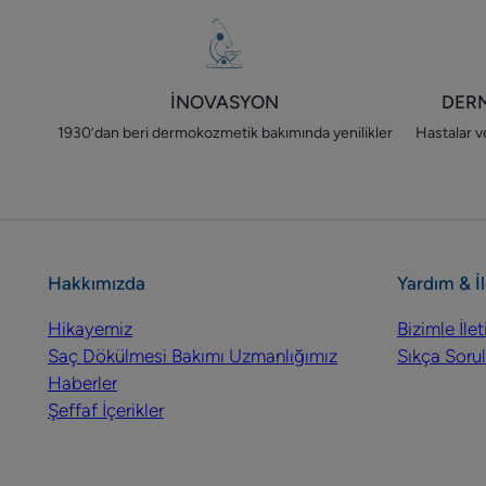
İNOVASYON
DER
1930’dan beri dermokozmetik bakımında yenilikler
Hastalar ve
Hakkımızda
Yardım & İ
Hikayemiz
Bizimle İle
Saç Dökülmesi Bakımı Uzmanlığımız
Sıkça Sorul
Haberler
Şeffaf İçerikler