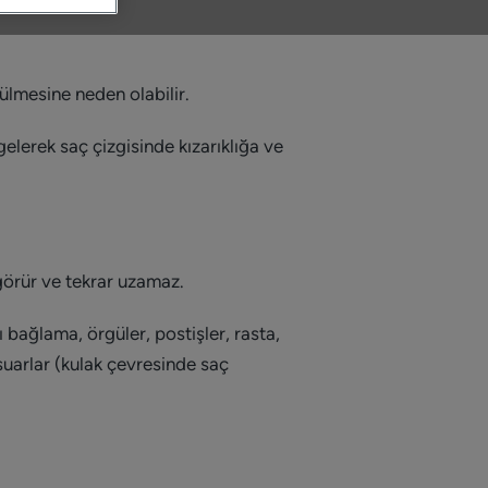
külmesine neden olabilir.
lerek saç çizgisinde kızarıklığa ve
görür ve tekrar uzamaz.
 bağlama, örgüler, postişler, rasta,
suarlar (kulak çevresinde saç