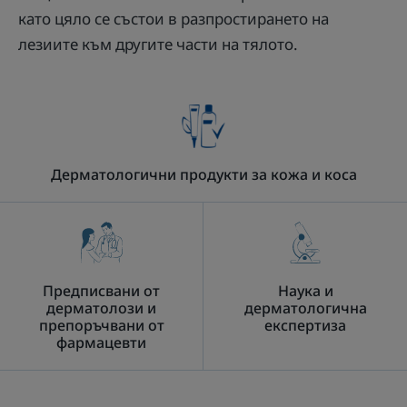
като цяло се състои в разпростирането на
лезиите към другите части на тялото.
Дерматологични продукти за кожа и коса
Предписвани от
Наука и
дерматолози и
дерматологична
препоръчвани от
експертиза
фармацевти