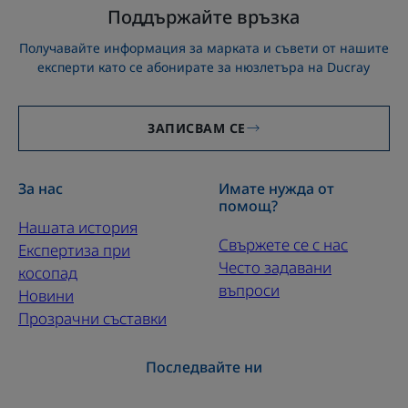
Поддържайте връзка
Получавайте информация за марката и съвети от нашите
експерти като се абонирате за нюзлетъра на Ducray
ЗАПИСВАМ СЕ
За нас
Имате нужда от
помощ?
Нашата история
Свържете се с нас
Експертиза при
Често задавани
косопад
въпроси
Новини
Прозрачни съставки
Последвайте ни