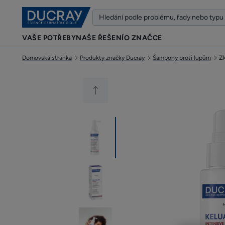
VAŠE POTŘEBY
NAŠE ŘEŠENÍ
O ZNAČCE
Domovská stránka
Produkty značky Ducray
Šampony proti lupům
Zk