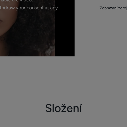
ithdraw your consent at any
Zobrazení zdro
Složení