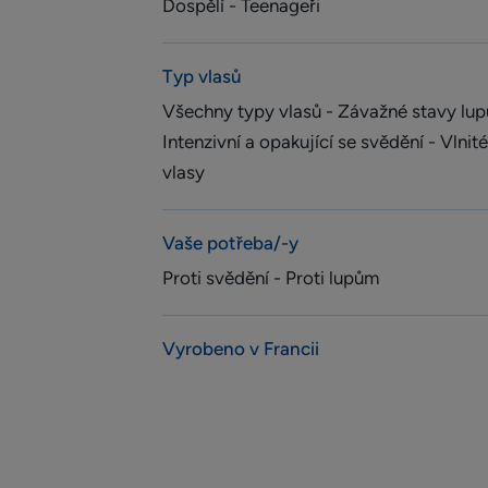
Dospělí - Teenageři
Typ vlasů
Všechny typy vlasů - Závažné stavy lup
Intenzivní a opakující se svědění - Vlnit
vlasy
Vaše potřeba/-y
Proti svědění - Proti lupům
Vyrobeno v Francii