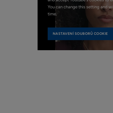
You can change this setting and w
time.
NASTAVENÍ SOUBORŮ COOKIE