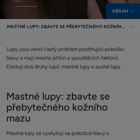
OBSAH
MASTNÉ LUPY: ZBAVTE SE PŘEBYTEČNÉHO KOŽNÍHO MAZU
Lupy jsou velmi častý problém postihující pokožku
hlavy a mají mnoho příčin a spouštěcích faktorů.
Existují dva druhy lupů: mastné lupy a suché lupy.
Mastné lupy: zbavte se
přebytečného kožního
mazu
Mastné lupy se vyskytují na pokožce hlavy s