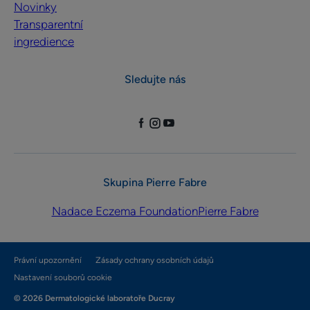
Novinky
Transparentní
ingredience
Sledujte nás
Skupina Pierre Fabre
Nadace Eczema Foundation
Pierre Fabre
Právní upozornění
Zásady ochrany osobních údajů
Nastavení souborů cookie
© 2026 Dermatologické laboratoře Ducray