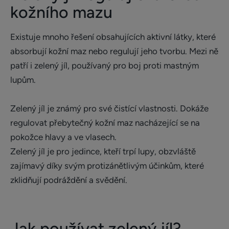
kožního mazu
Existuje mnoho řešení obsahujících aktivní látky, které
absorbují kožní maz nebo regulují jeho tvorbu. Mezi ně
patří i zelený jíl, používaný pro boj proti mastným
lupům.
Zelený jíl je známý pro své čistící vlastnosti. Dokáže
regulovat přebytečný kožní maz nacházející se na
pokožce hlavy a ve vlasech.
Zelený jíl je pro jedince, kteří trpí lupy, obzvláště
zajímavý díky svým protizánětlivým účinkům, které
zklidňují podráždění a svědění.
Jak používat zelený jíl?