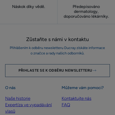
Náskok díky vědě.
Předepisováno
dermatology,
doporučováno lékárníky.
Zůstaňte s námi v kontaktu
Přihlášením k odběru newsletteru Ducray získáte informace
o značce a rady našich odborníků.
PŘIHLASTE SE K ODBĚRU NEWSLETTERU
O nás
Můžeme vám pomoci?
Naše historie
Kontaktujte nás
Expertíza ve vypadávání
FAQ
vlasů