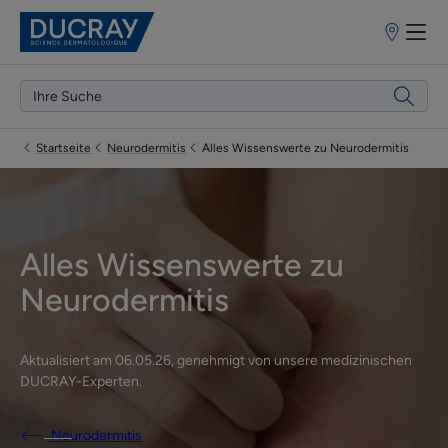
Apothekenf
Startseite
Neurodermitis
Alles Wissenswerte zu Neurodermitis
Alles Wissenswerte zu
Neurodermitis
Aktualisiert am
06.05.26
, genehmigt von
unsere medizinischen
DUCRAY-Experten
.
Neurodermitis