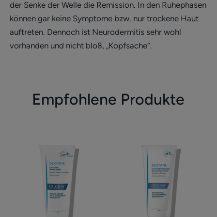
der Senke der Welle die Remission. In den Ruhephasen
können gar keine Symptome bzw. nur trockene Haut
auftreten. Dennoch ist Neurodermitis sehr wohl
vorhanden und nicht bloß, „Kopfsache“.
Empfohlene Produkte
Schützende
Rückfettender
Barriere-
Balsam
Creme
gegen
Juckreiz