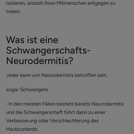
isolieren, anstatt ihren Mitmenschen entgegen zu
treten.
Was ist eine
Schwangerschafts-
Neurodermitis?
Jeder kann von Neurodermitis betroffen sein,
sogar Schwangere
. In den meisten Fällen besteht bereits Neurodermitis
und die Schwangerschaft führt dann zu einer
Verbesserung oder Verschlechterung des
Hautzustands.