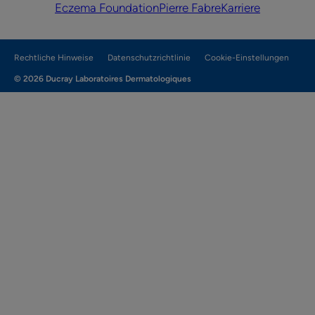
Eczema Foundation
Pierre Fabre
Karriere
Rechtliche Hinweise
Datenschutzrichtlinie
Cookie-Einstellungen
© 2026 Ducray Laboratoires Dermatologiques