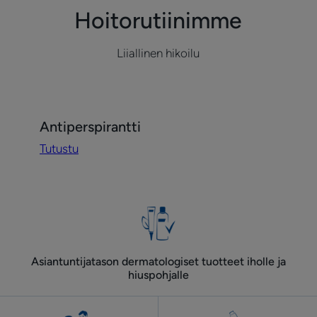
Hoitorutiinimme
Liiallinen hikoilu
Tutustu
Antiperspirantti
Antiperspirantti
Tutustu
Asiantuntijatason dermatologiset tuotteet iholle ja
hiuspohjalle