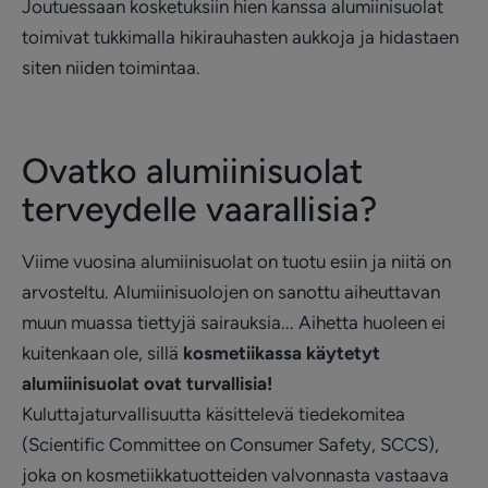
Joutuessaan kosketuksiin hien kanssa alumiinisuolat
toimivat tukkimalla hikirauhasten aukkoja ja hidastaen
siten niiden toimintaa.
Ovatko alumiinisuolat
terveydelle vaarallisia?
Viime vuosina alumiinisuolat on tuotu esiin ja niitä on
arvosteltu. Alumiinisuolojen on sanottu aiheuttavan
muun muassa tiettyjä sairauksia... Aihetta huoleen ei
kuitenkaan ole, sillä
kosmetiikassa käytetyt
alumiinisuolat ovat turvallisia!
Kuluttajaturvallisuutta käsittelevä tiedekomitea
(Scientific Committee on Consumer Safety, SCCS),
joka on kosmetiikkatuotteiden valvonnasta vastaava