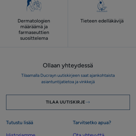
Dermatologien
Tieteen edelläkävijä
määräämä ja
farmaseuttien
suosittelema
Ollaan yhteydessä
Tilaamalla Ducrayn uutiskirjeen saat ajankohtaista
asiantuntijatietoa ja vinkkejä
TILAA UUTISKIRJE
Tutustu lisää
Tarvitsetko apua?
Historiamme
Ota yhteyyttä