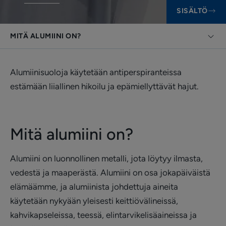
SISÄLTÖ
MITÄ ALUMIINI ON?
Alumiinisuoloja käytetään antiperspiranteissa
estämään liiallinen hikoilu ja epämiellyttävät hajut.
Mitä alumiini on?
Alumiini on luonnollinen metalli, jota löytyy ilmasta,
vedestä ja maaperästä. Alumiini on osa jokapäiväistä
elämäämme, ja alumiinista johdettuja aineita
käytetään nykyään yleisesti keittiövälineissä,
kahvikapseleissa, teessä, elintarvikelisäaineissa ja