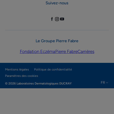
Suivez-nous
Le Groupe Pierre Fabre
Fondation Eczéma
Pierre Fabre
Carrières
Mentions légales
Politique de confidentialité
Paramètres des cookies
FR
© 2026 Laboratoires Dermatologiques DUCRAY