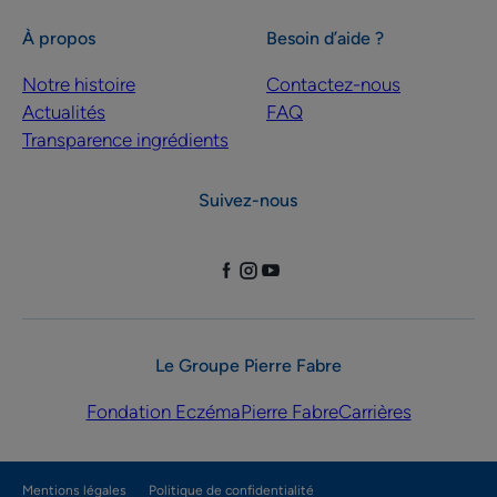
À propos
Besoin d’aide ?
Notre histoire
Contactez-nous
Actualités
FAQ
Transparence ingrédients
Suivez-nous
Le Groupe Pierre Fabre
Fondation Eczéma
Pierre Fabre
Carrières
Mentions légales
Politique de confidentialité