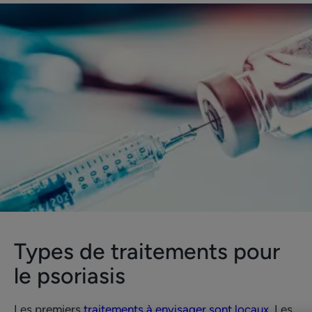
Types de traitements pour
le psoriasis
Les premiers
traitements à envisager sont locaux
. Les