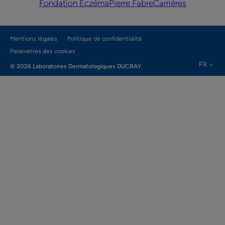
Fondation Eczéma
Pierre Fabre
Carrières
Mentions légales
Politique de confidentialité
Paramètres des cookies
FR
© 2026 Laboratoires Dermatologiques DUCRAY