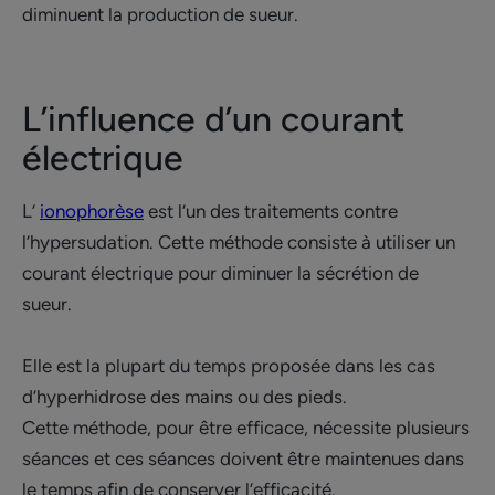
diminuent la production de sueur.
L’influence d’un courant
électrique
L’
ionophorèse
est l’un des traitements contre
l’hypersudation. Cette méthode consiste à utiliser un
courant électrique pour diminuer la sécrétion de
sueur.
Elle est la plupart du temps proposée dans les cas
d’hyperhidrose des mains ou des pieds.
Cette méthode, pour être efficace, nécessite plusieurs
séances et ces séances doivent être maintenues dans
le temps afin de conserver l’efficacité.