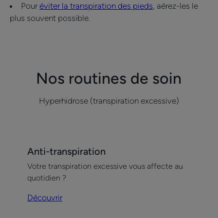
Pour
éviter la transpiration des pieds
, aérez-les le
plus souvent possible.
Nos routines de soin
Hyperhidrose (transpiration excessive)
Découvrir
Anti-transpiration
Anti-
Votre transpiration excessive vous affecte au
transpiration
quotidien ?
Découvrir