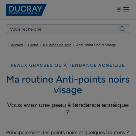
Points
de
vente
Accueil
L'acné
Routines de soin
Anti-points noirs visage
PEAUX GRASSES OU À TENDANCE ACNÉIQUE
Ma routine Anti-points noirs
visage
Vous avez une peau à tendance acnéique
?
Principalement des points noirs et quelques boutons ?