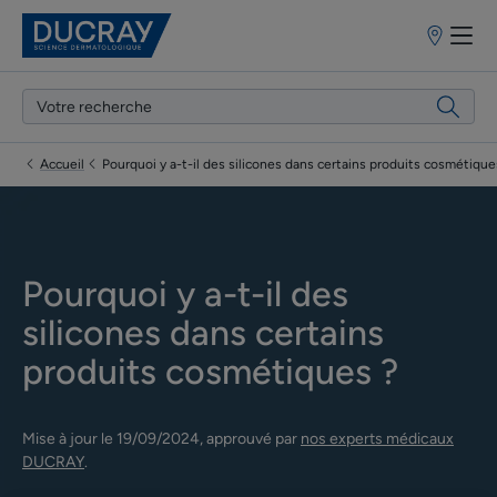
Points
de
vente
Accueil
Pourquoi y a-t-il des silicones dans certains produits cosmétique
Pourquoi y a-t-il des
silicones dans certains
produits cosmétiques ?
Mise à jour le
19/09/2024
, approuvé par
nos experts médicaux
DUCRAY
.