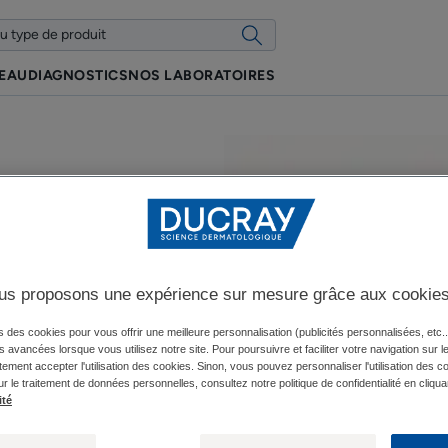
PEAU
DIAGNOSTICS
NOS LABORATOIRES
us proposons une expérience sur mesure grâce aux cookie
oin
s des cookies pour vous offrir une meilleure personnalisation (publicités personnalisées, etc..
és avancées lorsque vous utilisez notre site. Pour poursuivre et faciliter votre navigation sur l
ement accepter l'utilisation des cookies. Sinon, vous pouvez personnaliser l'utilisation des c
ur le traitement de données personnelles, consultez notre politique de confidentialité en cliqua
ité