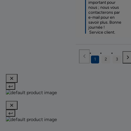
important pour 
nous ; nous vous 
contacterons par 
e-mail pour en 
savoir plus. Bonne 
journée !

 Service client.
1
2
3