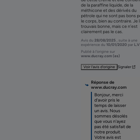
de la paraffine liquide, de la 
méthicone et des dérivés du 
pétrole qui ne sont pas bons p
le corps, bien au contraire. Je l
trouvais bonne, mais ce n'est 
clairement pas le cas.
Avis du
28/08/2025
, suite à une
expérience du
10/01/2020
par
L.V
Publié à l'origine sur
www.ducray.com (es)
Voir l’avis d’origine
Signaler
Réponse de
www.ducray.com
Bonjour, merci 
d'avoir pris le 
temps de laisser 
un avis. Nous 
sommes désolés 
que vous n'ayez 
pas été satisfait de 
notre produit. 
Votre avis est 