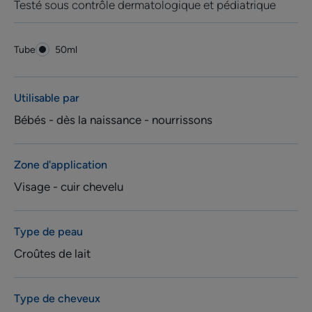
Testé sous contrôle dermatologique et pédiatrique
Tube
Tube
50ml
Utilisable par
Bébés - dès la naissance - nourrissons
Zone d'application
Visage - cuir chevelu
Type de peau
Croûtes de lait
Type de cheveux