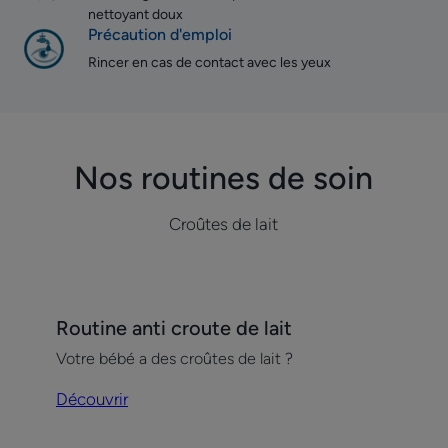
nettoyant doux
Précaution d'emploi
Rincer en cas de contact avec les yeux
Nos routines de soin
Croûtes de lait
Découvrir
Routine anti croute de lait
Routine
Votre bébé a des croûtes de lait ?
anti
croute
Découvrir
de
lait