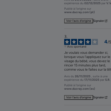
expérience du
02/12/2025
par
V.V
Publié à l'origine sur
www.ducray.com (pt)
Voir l’avis d’origine
Signaler
4
/
Avis spontané
Je voulais vous demander si, 
lorsque vous l'appliquez sur le 
visage du bébé, vous devez le 
rincer 15 minutes plus tard, 
comme vous le faites sur la tê
Avis du
26/11/2025
, suite à une
expérience du
17/11/2025
par
S.R.
Publié à l'origine sur
www.ducray.com (es)
Voir l’avis d’origine
Signaler