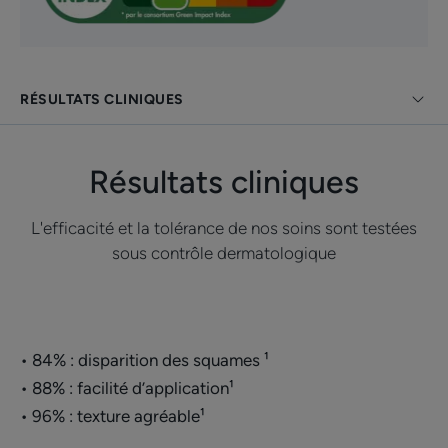
*Hydratation des couches supérieures de l'épiderme
*Etude clinique sur 32 sujets
RÉSULTATS CLINIQUES
Résultats cliniques
L'efficacité et la tolérance de nos soins sont testées
sous contrôle dermatologique
• 84% : disparition des squames ¹
• 88% : facilité d’application¹
• 96% : texture agréable¹