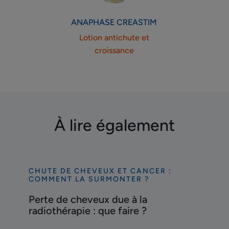
ANAPHASE
CREASTIM
Lotion antichute et
croissance
À lire également
CHUTE DE CHEVEUX ET CANCER :
Découvrir
COMMENT LA SURMONTER ?
Perte
Perte de cheveux due à la
de
radiothérapie : que faire ?
cheveux
due