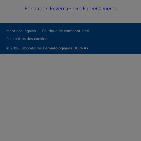
Fondation Eczéma
Pierre Fabre
Carrières
Mentions légales
Politique de confidentialité
Paramètres des cookies
© 2026 Laboratoires Dermatologiques DUCRAY