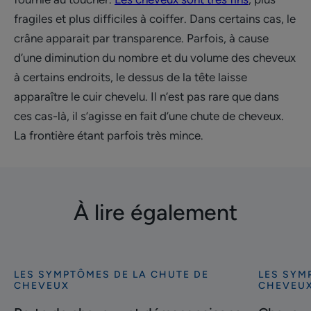
fragiles et plus difficiles à coiffer. Dans certains cas, le
crâne apparait par transparence. Parfois, à cause
d’une diminution du nombre et du volume des cheveux
à certains endroits, le dessus de la tête laisse
apparaître le cuir chevelu. Il n’est pas rare que dans
ces cas-là, il s’agisse en fait d’une chute de cheveux.
La frontière étant parfois très mince.
À lire également
LES SYMPTÔMES DE LA CHUTE DE
LES SYM
Découvrir
Découvrir
CHEVEUX
CHEVEU
Perte
Cheveux