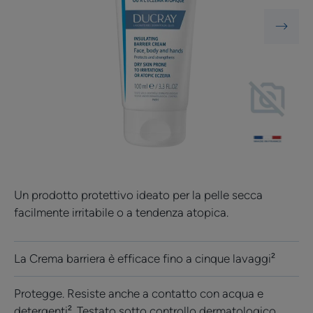
Un prodotto protettivo ideato per la pelle secca
facilmente irritabile o a tendenza atopica.
La Crema barriera è efficace fino a cinque lavaggi²
Protegge. Resiste anche a contatto con acqua e
detergenti². Testato sotto controllo dermatologico.