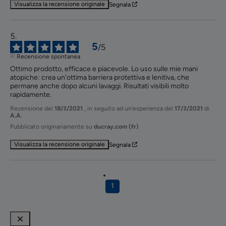
Visualizza la recensione originale
Segnala
5
/
5
Recensione spontanea
Ottimo prodotto, efficace e piacevole. Lo uso sulle mie mani 
atopiche: crea un'ottima barriera protettiva e lenitiva, che 
permane anche dopo alcuni lavaggi. Risultati visibili molto 
rapidamente.
Recensione del
18/3/2021
, in seguito ad un'esperienza del
17/3/2021
di
A.A.
Pubblicato originariamente su
ducray.com (fr)
Visualizza la recensione originale
Segnala
1