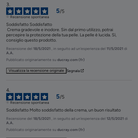
5
/
5
Recensione spontanea
Soddisfatto Soddisfatto

 Crema gradevole e inodore. Sin dal primo utilizzo, potrai 
percepire la protezione della tua pelle. La pelle è lucida. Sì, 
consiglio questo prodotto.
Recensione del
18/5/2021
, in seguito ad un'esperienza del
11/5/2021
di
A.A.
Pubblicato originariamente su
ducray.com (fr)
Visualizza la recensione originale
Segnala
5
/
5
Recensione spontanea
Soddisfatto Molto soddisfatto della crema, un buon risultato
Recensione del
18/5/2021
, in seguito ad un'esperienza del
12/5/2021
di
A.A.
Pubblicato originariamente su
ducray.com (fr)