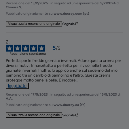
Recensione del
13/2/2025
, in seguito ad un'esperienza del
5/2/2024
di
Oliveira S.
Pubblicato originariamente su
www.ducray.com (pt)
Visualizza la recensione originale
Segnala
5
/
5
Recensione spontanea
Perfetta per le fredde giornate invernali. Adoro questa crema per 
diversi motivi. Innanzitutto è perfetto per il viso nelle fredde 
giornate invernali. Inoltre, lo applico anche sul sederino del mio 
bambino tra un cambio di pannolino e l'altro. Questa crema 
protegge molto bene la pelle. È inodore
...
leggi tutto
Recensione del
17/5/2023
, in seguito ad un'esperienza del
15/5/2023
di
A.A.
Pubblicato originariamente su
www.ducray.ca (fr)
Visualizza la recensione originale
Segnala