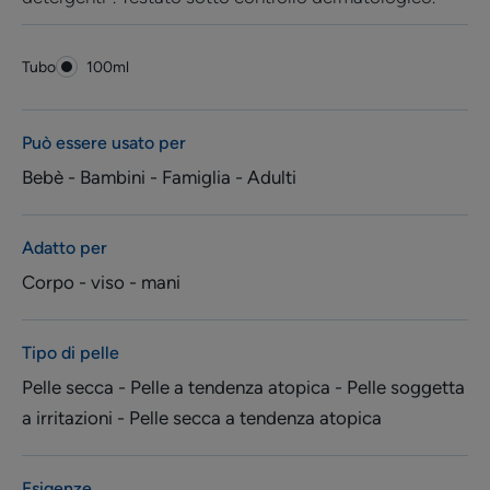
Tubo
Tubo
100ml
Può essere usato per
Bebè - Bambini - Famiglia - Adulti
Adatto per
Corpo - viso - mani
Tipo di pelle
Pelle secca - Pelle a tendenza atopica - Pelle soggetta
a irritazioni - Pelle secca a tendenza atopica
Esigenze