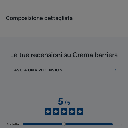
Composizione dettagliata
Le tue recensioni su Crema barriera
LASCIA UNA RECENSIONE
5
/
5
5
stelle
5