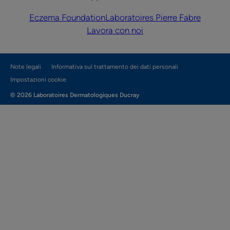
Eczema Foundation
Laboratoires Pierre Fabre
Lavora con noi
Note legali
Informativa sul trattamento dei dati personali
Impostazioni cookie
© 2026 Laboratoires Dermatologiques Ducray