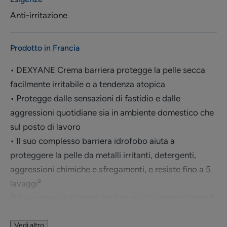
Anti-irritazione
Prodotto in Francia
• DEXYANE Crema barriera protegge la pelle secca
facilmente irritabile o a tendenza atopica
• Protegge dalle sensazioni di fastidio e dalle
aggressioni quotidiane sia in ambiente domestico che
sul posto di lavoro
• Il suo complesso barriera idrofobo aiuta a
proteggere la pelle da metalli irritanti, detergenti,
aggressioni chimiche e sfregamenti, e resiste fino a 5
lavaggi²
²Misurazione dell'indice lipidico su 20 soggetti dopo 5
lavaggi delle mani con acqua e/o con acqua + sapone.
Vedi altro