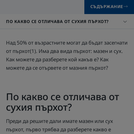
СЪДЪРЖАНИЕ
ПО КАКВО СЕ ОТЛИЧАВА ОТ СУХИЯ ПЪРХОТ?
Над 50% от възрастните могат да бъдат засегнати
от пърхот(1). Има два вида пърхот: мазен и сух.
Как можете да разберете кой какъв е? Как
можете да се отървете от мазния пърхот?
По какво се отличава от
сухия пърхот?
Преди да решите дали имате мазен или сух
пърхот, първо трябва да разберете какво е