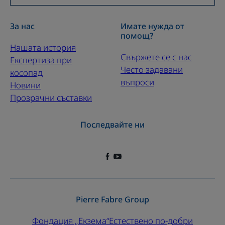
За нас
Имате нужда от
помощ?
Нашата история
Свържете се с нас
Експертиза при
Често задавани
косопад
въпроси
Новини
Прозрачни съставки
Последвайте ни
Pierre Fabre Group
Фондация „Екзема“
Естествено по-добри