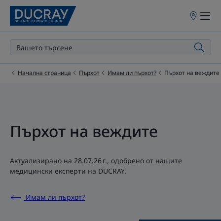
Точки
на
продажба
Начална страница
Пърхот
Имам ли пърхот?
Пърхот на веждите
Пърхот на веждите
Актуализирано на
28.07.26 г.
, одобрено от
нашите
медицински експерти на DUCRAY
.
Имам ли пърхот?