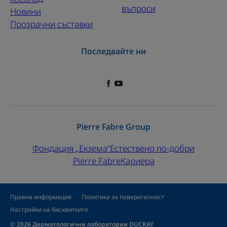
въпроси
Новини
Прозрачни съставки
Последвайте ни
Pierre Fabre Group
Фондация „Екзема“
Естествено по-добри
Pierre Fabre
Кариера
Правна информация
Политика за поверителност
Настройки на бисквитките
© 2026 Дерматологични лаборатории DUCRAY