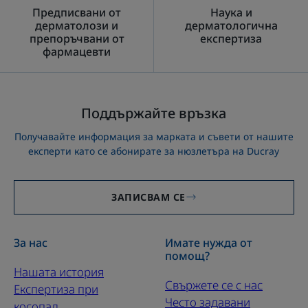
Предписвани от
Наука и
дерматолози и
дерматологична
препоръчвани от
експертиза
фармацевти
Поддържайте връзка
Получавайте информация за марката и съвети от нашите
експерти като се абонирате за нюзлетъра на Ducray
ЗАПИСВАМ СЕ
За нас
Имате нужда от
помощ?
Нашата история
Свържете се с нас
Експертиза при
Често задавани
косопад